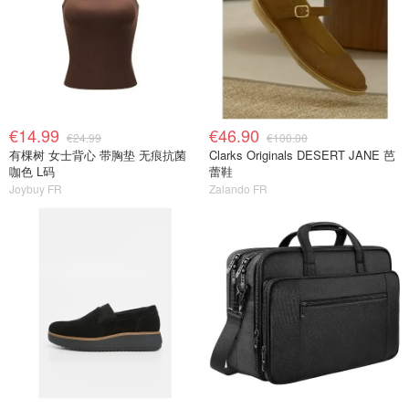
€14.99
€46.90
€24.99
€100.00
有棵树 女士背心 带胸垫 无痕抗菌
Clarks Originals DESERT JANE 芭
咖色 L码
蕾鞋
Joybuy FR
Zalando FR