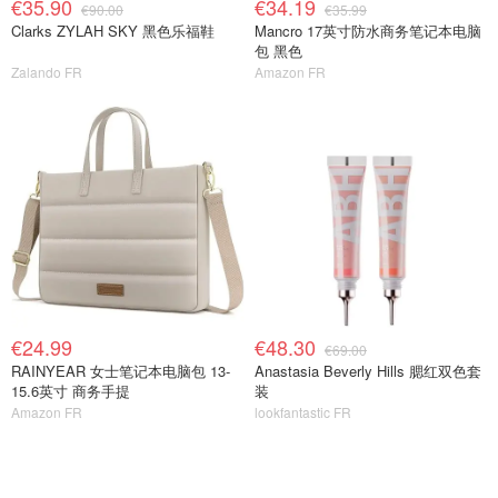
€35.90
€34.19
€90.00
€35.99
Clarks ZYLAH SKY 黑色乐福鞋
Mancro 17英寸防水商务笔记本电脑
包 黑色
Zalando FR
Amazon FR
€24.99
€48.30
€69.00
RAINYEAR 女士笔记本电脑包 13-
Anastasia Beverly Hills 腮红双色套
15.6英寸 商务手提
装
Amazon FR
lookfantastic FR