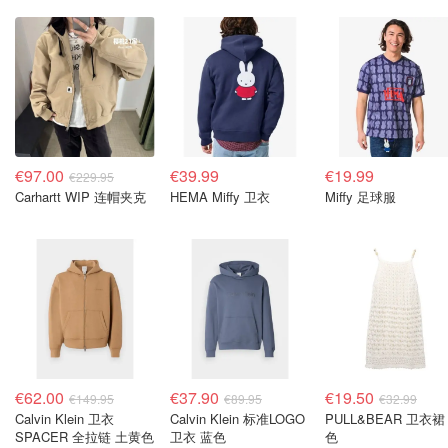
€97.00
€39.99
€19.99
€229.95
Carhartt WIP 连帽夹克
HEMA Miffy 卫衣
Miffy 足球服
€62.00
€37.90
€19.50
€149.95
€89.95
€32.99
Calvin Klein 卫衣
Calvin Klein 标准LOGO
PULL&BEAR 卫衣裙
SPACER 全拉链 土黄色
卫衣 蓝色
色