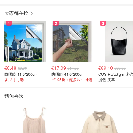
大家都在抢
1
2
3
€8.48
€17.09
€89.10
€8.99
€17.99
€99.00
防晒膜 44.5*200cm
防晒膜 44.5*200cm
COS Paradigm 迷
多尺寸可选
4件95折；超多尺寸可选
提包 皮革
猜你喜欢