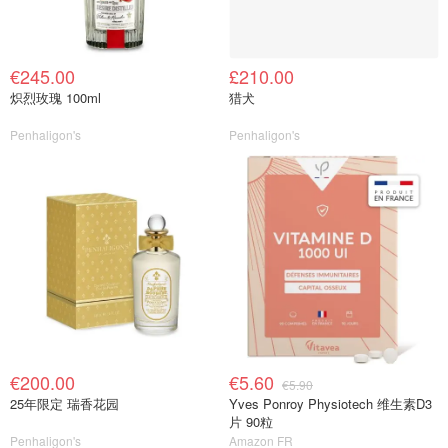
€245.00
£210.00
炽烈玫瑰 100ml
猎犬
Penhaligon's
Penhaligon's
€200.00
€5.60
€5.90
25年限定 瑞香花园
Yves Ponroy Physiotech 维生素D3
片 90粒
Penhaligon's
Amazon FR