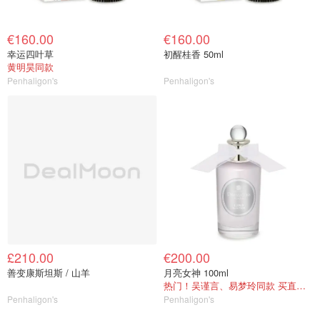
€160.00
€160.00
幸运四叶草
初醒桂香 50ml
黄明昊同款
Penhaligon's
Penhaligon's
£210.00
€200.00
善变康斯坦斯 / 山羊
月亮女神 100ml
热门！吴谨言、易梦玲同款 买直接再送1瓶
Penhaligon's
Penhaligon's