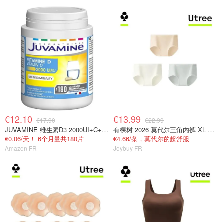
€12.10
€13.99
€17.90
€22.99
JUVAMINE 维生素D3 2000UI+C+B+锌 免疫抗疲劳
有棵树 2026 莫代尔三角内裤 XL 女士抗菌
€0.06/天！ 6个月量共180片
€4.66/条，莫代尔的超舒服
Amazon FR
Joybuy FR