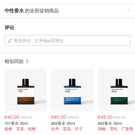
中性香水
的全部促销商品
评论
暂无评论，打开App写评论
相似同款
€40.00
€40.00
€45.00
€60.00
€60.00
€65.00
701香水 30ml
802香水 30ml
602香水 30ml
桉树、芫荽、柏树
牡丹、莲花、竹子
胡椒、雪松、广藿香