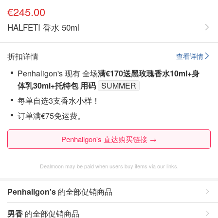
€245.00
HALFETI 香水 50ml
折扣详情
查看详情
Penhaligon's 现有 全场
满€170
送黑玫瑰香水10ml+身
体乳30ml+托特包
用码
SUMMER
每单
自选3支香水小样！
订单满€75免运费。
Penhaligon's 直达购买链接 →
Dealmoon may be paid when users buy items via our links.
Penhaligon's
的全部促销商品
男香
的全部促销商品