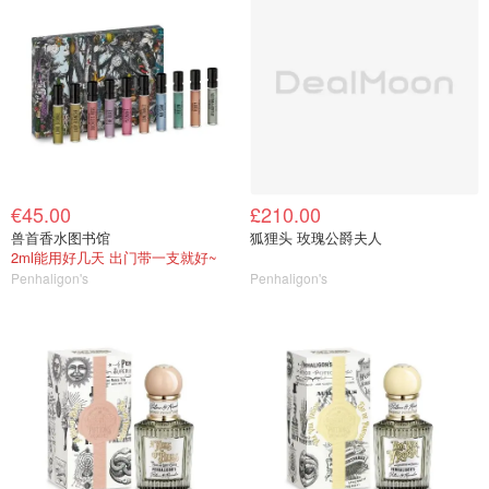
€45.00
£210.00
兽首香水图书馆
狐狸头 玫瑰公爵夫人
2ml能用好几天 出门带一支就好~
Penhaligon's
Penhaligon's