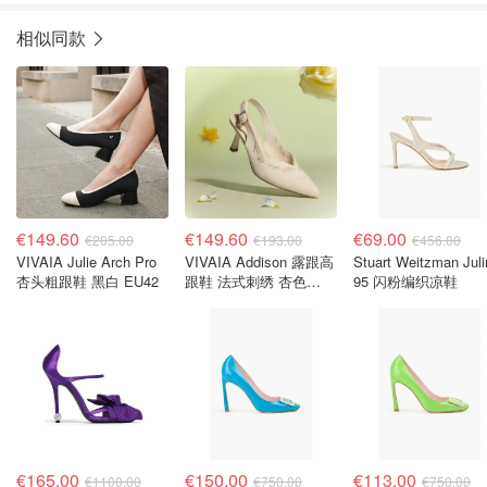
相似同款
€149.60
€149.60
€69.00
€205.00
€193.00
€456.00
VIVAIA Julie Arch Pro
VIVAIA Addison 露跟高
Stuart Weitzman Juli
杏头粗跟鞋 黑白 EU42
跟鞋 法式刺绣 杏色
95 闪粉编织凉鞋
EU39
€165.00
€150.00
€113.00
€1100.00
€750.00
€750.00