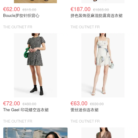
€62.00
€187.00
€615.00
€1865.00
Boucle罗纹针织背心
拼色装饰亚麻混纺露肩连衣裙
THE OUTNET FR
THE OUTNET FR
€72.00
€63.00
€480.00
€630.00
The Gael 印花镂空连衣裙
蕾丝迷你连衣裙
THE OUTNET FR
THE OUTNET FR