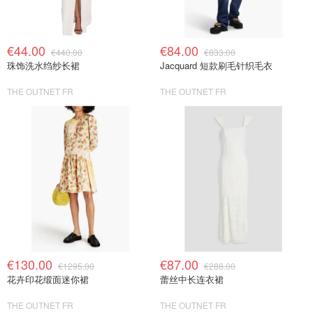
€44.00
€84.00
€440.00
€833.00
珠饰洗水绉纱长裙
Jacquard 短款刷毛针织毛衣
THE OUTNET FR
THE OUTNET FR
€130.00
€87.00
€1295.00
€288.00
花卉印花缎面迷你裙
蕾丝中长连衣裙
THE OUTNET FR
THE OUTNET FR