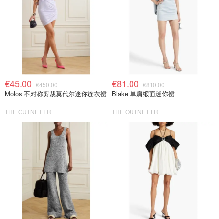
€45.00
€81.00
€450.00
€810.00
Molos 不对称剪裁莫代尔迷你连衣裙
Blake 单肩缎面迷你裙
THE OUTNET FR
THE OUTNET FR