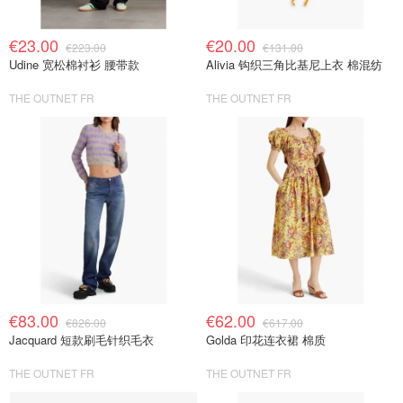
€23.00
€20.00
€223.00
€131.00
Udine 宽松棉衬衫 腰带款
Alivia 钩织三角比基尼上衣 棉混纺
THE OUTNET FR
THE OUTNET FR
€83.00
€62.00
€826.00
€617.00
Jacquard 短款刷毛针织毛衣
Golda 印花连衣裙 棉质
THE OUTNET FR
THE OUTNET FR