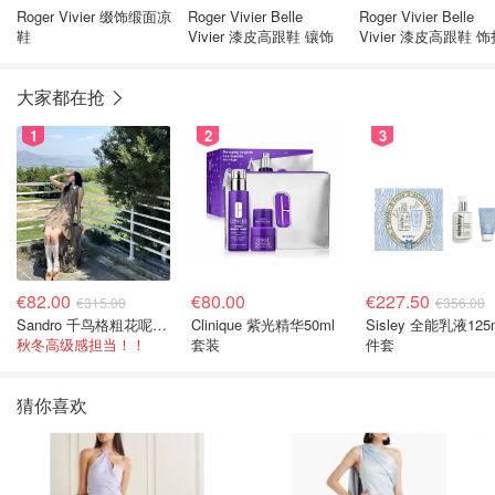
Roger Vivier 缀饰缎面凉
Roger Vivier Belle
Roger Vivier Belle
鞋
Vivier 漆皮高跟鞋 镶饰
Vivier 漆皮高跟鞋 
大家都在抢
1
2
3
€82.00
€80.00
€227.50
€315.00
€356.00
Sandro 千鸟格粗花呢连衣裙
Clinique 紫光精华50ml
Sisley 全能乳液125
秋冬高级感担当！！
套装
件套
猜你喜欢