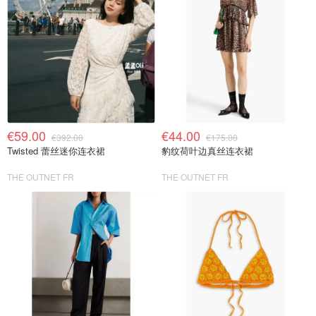
€59.00
€44.00
€392.00
€175.00
Twisted 蕾丝迷你连衣裙
豹纹荷叶边真丝连衣裙
THE OUTNET FR
THE OUTNET FR