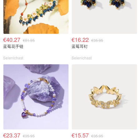
€40.27
€16.22
€81.95
€35.95
蓝莓花手链
蓝莓耳钉
Selenichast
Selenichast
€23.37
€15.57
€35.95
€35.95