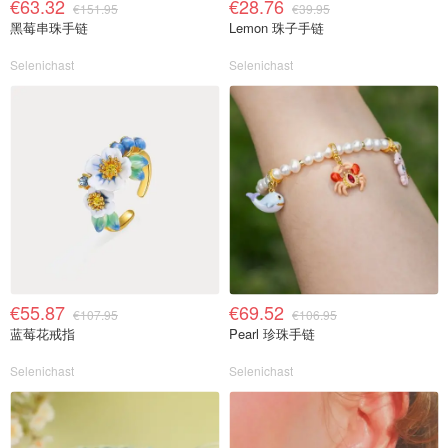
€63.32
€28.76
€151.95
€39.95
黑莓串珠手链
Lemon 珠子手链
Selenichast
Selenichast
€55.87
€69.52
€107.95
€106.95
蓝莓花戒指
Pearl 珍珠手链
Selenichast
Selenichast