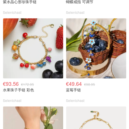
紫水晶心形珍珠手链
蝴蝶戒指 可调节
Selenichast
Selenichast
€93.56
€49.64
€172.95
€98.95
水果珠子手链 彩色
蓝莓手链
Selenichast
Selenichast