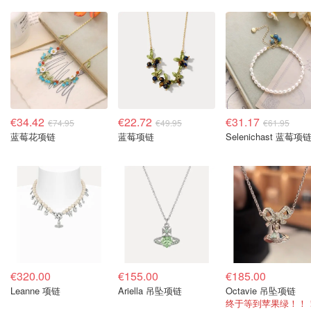
€34.42
€22.72
€31.17
€74.95
€49.95
€61.95
蓝莓花项链
蓝莓项链
Selenichast 蓝莓项
€320.00
€155.00
€185.00
Leanne 项链
Ariella 吊坠项链
Octavie 吊坠项链
终于等到苹果绿！！