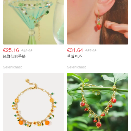
€25.16
€31.64
€43.95
€57.95
绿野仙踪手链
草莓耳环
Selenichast
Selenichast