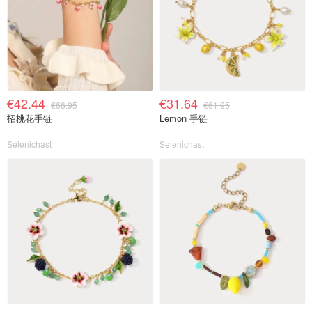
€42.44
€31.64
€66.95
€61.95
招桃花手链
Lemon 手链
Selenichast
Selenichast