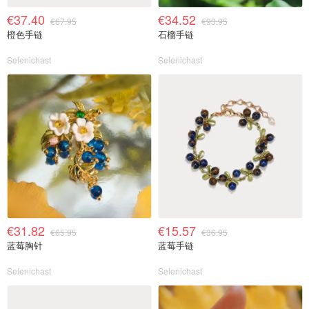
€37.40
€34.52
€67.95
€93.95
橙色手链
石榴手链
Selenichast
Selenichast
€31.82
€15.57
€65.95
€36.95
蓝莓胸针
蓝莓手链
Selenichast
Selenichast