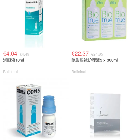
€4.04
€22.37
€4.49
€24.85
润眼液10ml
隐形眼镜护理液3 x 300ml
Boticinal
Boticinal