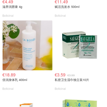
€4.49
€11.49
滋养润唇膏 4g
赋活洗发水 500ml
Boticinal
Boticinal
€18.89
€3.59
€3.99
倍润身体乳 400ml
私密卫生湿巾独立装10片
Boticinal
Boticinal