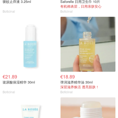
驱蚊止痒液 3.25ml
Saforelle 日用卫生巾 10片
有机棉表层，日用亲肤安心
Boticinal
Boticinal
€21.89
€18.89
玻尿酸保湿精华 30ml
弹润滋养精华油 30ml
深层滋养焕活 透亮肌肤！
Boticinal
Boticinal