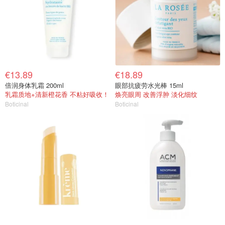
€13.89
€18.89
倍润身体乳霜 200ml
眼部抗疲劳水光棒 15ml
乳霜质地+清新橙花香 不粘好吸收！
焕亮眼周 改善浮肿 淡化细纹
Boticinal
Boticinal