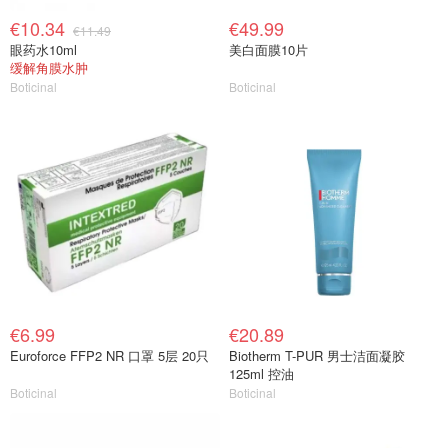
€10.34
€49.99
€11.49
眼药水10ml
美白面膜10片
缓解角膜水肿
Boticinal
Boticinal
€6.99
€20.89
Euroforce FFP2 NR 口罩 5层 20只
Biotherm T-PUR 男士洁面凝胶
125ml 控油
Boticinal
Boticinal