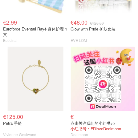
€2.99
€48.00
€120.00
Euroforce Eventail Rayé 身体护理 1
Glow with Pride 护肤套装
支
Boticinal
EVE LOM
€125.00
€
Petra 手链
点击关注我们的小红书>>
小红书号：FRloveDealmoon
Vivienne Westwood
Dealmoon