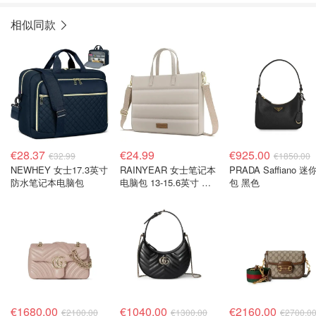
相似同款
€28.37
€24.99
€925.00
€32.99
€1850.00
NEWHEY 女士17.3英寸
RAINYEAR 女士笔记本
PRADA Saffiano 迷
防水笔记本电脑包
电脑包 13-15.6英寸 商
包 黑色
务手提
€1680.00
€1040.00
€2160.00
€2100.00
€1300.00
€2700.0