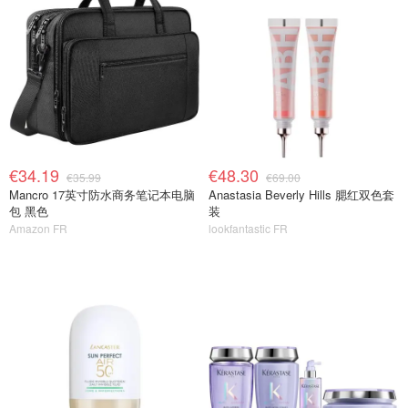
€34.19
€48.30
€35.99
€69.00
Mancro 17英寸防水商务笔记本电脑
Anastasia Beverly Hills 腮红双色套
包 黑色
装
Amazon FR
lookfantastic FR