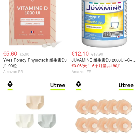
€5.60
€12.10
€5.90
€17.90
Yves Ponroy Physiotech 维生素D3
JUVAMINE 维生素D3 2000UI+C+B+锌 免疫抗疲劳
片 90粒
€0.06/天！ 6个月量共180片
Amazon FR
Amazon FR