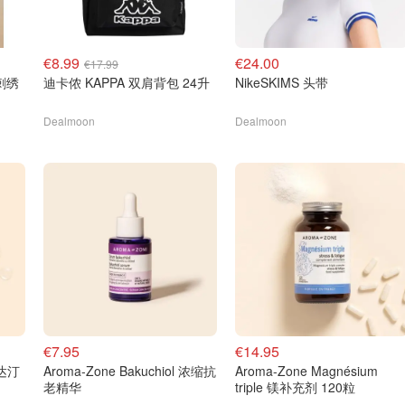
€8.99
€24.00
€17.99
桃刺绣
迪卡侬 KAPPA 双肩背包 24升
NikeSKIMS 头带
Dealmoon
Dealmoon
€7.95
€14.95
霍达汀
Aroma-Zone Bakuchiol 浓缩抗
Aroma-Zone Magnésium
老精华
triple 镁补充剂 120粒