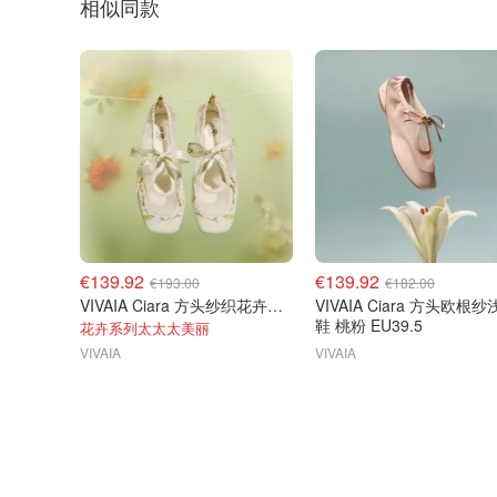
相似同款
€139.92
€139.92
€193.00
€182.00
VIVAIA Ciara 方头纱织花卉平底鞋
VIVAIA Ciara 方头欧根
鞋 桃粉 EU39.5
花卉系列太太太美丽
VIVAIA
VIVAIA