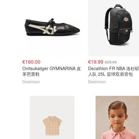
€160.00
€19.99
€29.99
Onitsukatiger GYMNARINA 皮
Decathlon FR NBA 洛杉
革芭蕾鞋
人队 25L 篮球双肩背包
Dealmoon
Dealmoon