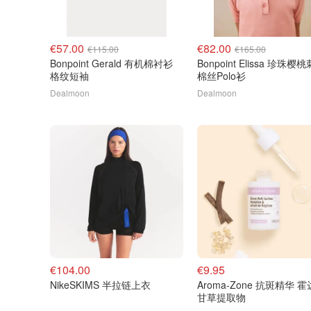
€57.00
€82.00
€115.00
€165.00
Bonpoint Gerald 有机棉衬衫
Bonpoint Elissa 珍珠樱
格纹短袖
棉丝Polo衫
Dealmoon
Dealmoon
€104.00
€9.95
NikeSKIMS 半拉链上衣
Aroma-Zone 抗斑精华 
甘草提取物