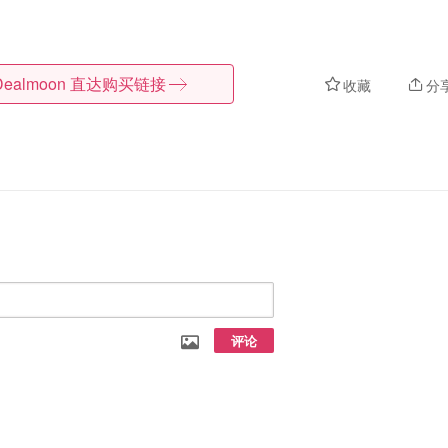
Dealmoon
直达购买链接
收藏
分
评论