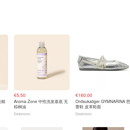
€5.50
€160.00
老精
Aroma-Zone 中性洗发基底 无
Onitsukatiger GYMNARINA 
棕榈油
蕾鞋 皮革鞋面
Dealmoon
Dealmoon