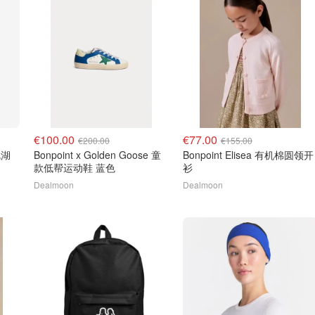
€100.00
€77.00
€200.00
€155.00
矶湖
Bonpoint x Golden Goose 童
Bonpoint Elisea 有机棉圆领开
款低帮运动鞋 蓝色
衫
Dealmoon
Dealmoon