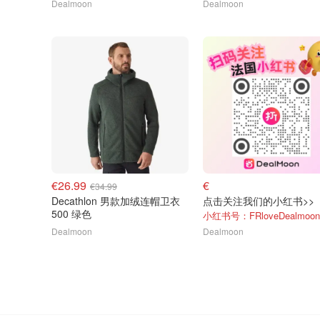
Dealmoon
Dealmoon
€26.99
€
€34.99
Decathlon 男款加绒连帽卫衣
点击关注我们的小红书>>
500 绿色
小红书号：FRloveDealmoon
Dealmoon
Dealmoon