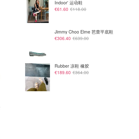
Indoor' 运动鞋
€61.60
€118.00
Jimmy Choo Elme 芭蕾平底鞋
€306.40
€639.00
Rubber 凉鞋 橡胶
€189.60
€364.00
芭