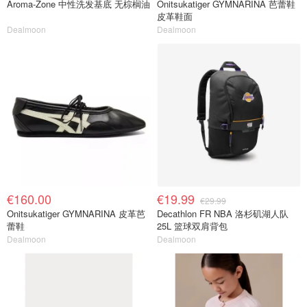
Aroma-Zone 中性洗发基底 无棕榈油
Onitsukatiger GYMNARINA 芭蕾鞋
皮革鞋面
Dealmoon
Dealmoon
€160.00
€19.99
€29.99
Onitsukatiger GYMNARINA 皮革芭
Decathlon FR NBA 洛杉矶湖人队
蕾鞋
25L 篮球双肩背包
Dealmoon
Dealmoon