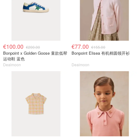
€100.00
€77.00
€200.00
€155.00
Bonpoint x Golden Goose 童款低帮
Bonpoint Elisea 有机棉圆领开衫
运动鞋 蓝色
Dealmoon
Dealmoon