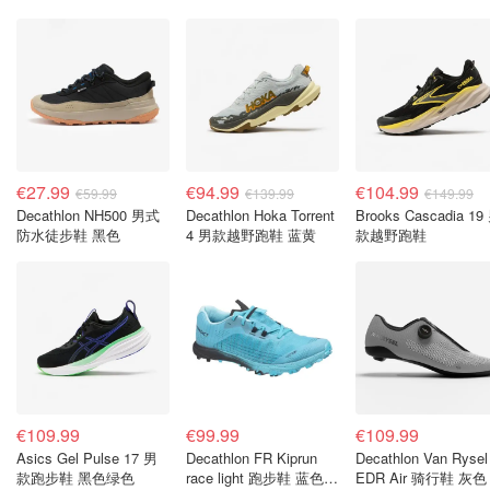
€27.99
€94.99
€104.99
€59.99
€139.99
€149.99
Decathlon NH500 男式
Decathlon Hoka Torrent
Brooks Cascadia 19
防水徒步鞋 黑色
4 男款越野跑鞋 蓝黄
款越野跑鞋
€109.99
€99.99
€109.99
Asics Gel Pulse 17 男
Decathlon FR Kiprun
Decathlon Van Rysel
款跑步鞋 黑色绿色
race light 跑步鞋 蓝色
EDR Air 骑行鞋 灰色