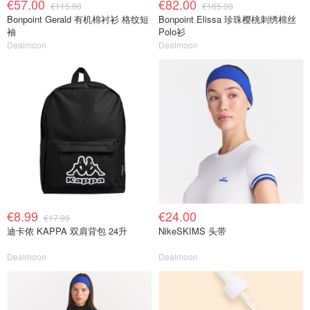
€57.00
€82.00
€115.00
€165.00
Bonpoint Gerald 有机棉衬衫 格纹短
Bonpoint Elissa 珍珠樱桃刺绣棉丝
袖
Polo衫
Dealmoon
Dealmoon
€8.99
€24.00
€17.99
迪卡侬 KAPPA 双肩背包 24升
NikeSKIMS 头带
Dealmoon
Dealmoon