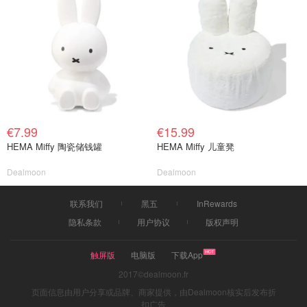
€7.99
€15.99
HEMA Miffy 陶瓷储钱罐
HEMA Miffy 儿童凳
Dealmoon
Dealmoon
联系我们
黑五
InRewards
隐私条款
用户协议
版权声明
触屏版
电脑版
下载App
2017©dealmoon.fr
页面信息由用户分享或品牌、商家提供，由Dealmoon核实后发布折
扣广告