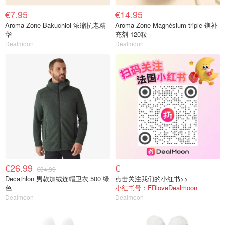
€7.95
€14.95
Aroma-Zone Bakuchiol 浓缩抗老精
Aroma-Zone Magnésium triple 镁补
华
充剂 120粒
Dealmoon
Dealmoon
€26.99
€
€34.99
Decathlon 男款加绒连帽卫衣 500 绿
点击关注我们的小红书>>
色
小红书号：FRloveDealmoon
Dealmoon
Dealmoon