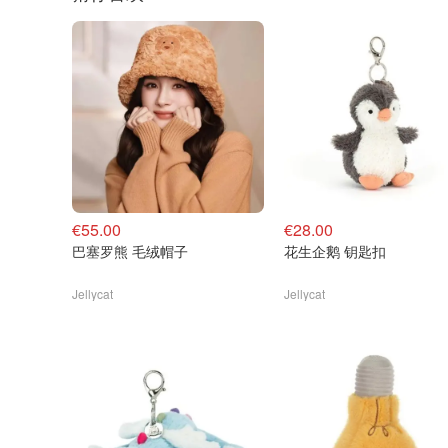
€55.00
€28.00
巴塞罗熊 毛绒帽子
花生企鹅 钥匙扣
Jellycat
Jellycat