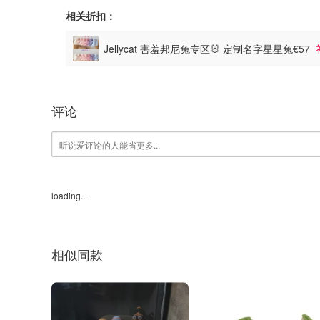
相关折扣：
Jellycat 害羞邦尼兔专区🐰 定制名字星星兔€57
评论
loading...
相似同款