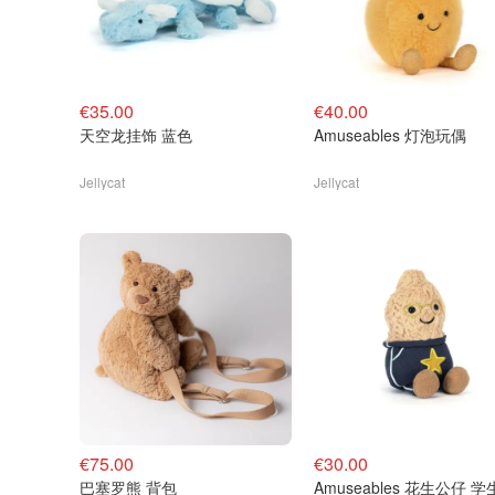
€35.00
€40.00
天空龙挂饰 蓝色
Amuseables 灯泡玩偶
Jellycat
Jellycat
€75.00
€30.00
巴塞罗熊 背包
Amuseables 花生公仔 