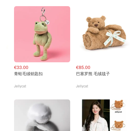
€33.00
€85.00
青蛙毛绒钥匙扣
巴塞罗熊 毛绒毯子
Jellycat
Jellycat