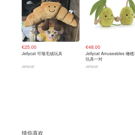
€25.00
€48.00
Jellycat 可颂毛绒玩具
Jellycat Amuseables 橄榄毛绒
玩具一对
Jellycat
Jellycat
猜你喜欢