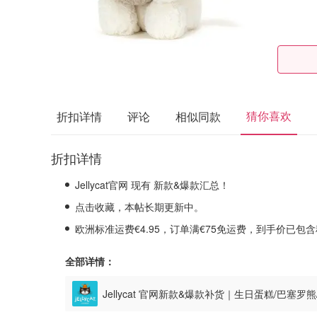
猜你喜欢
折扣详情
评论
相似同款
折扣详情
Jellycat官网 现有 新款&爆款汇总！
点击收藏，本帖长期更新中。
欧洲标准运费€4.95，订单满€75免运费，到手价已包
全部详情：
Jellycat 官网新款&爆款补货｜生日蛋糕/巴塞罗