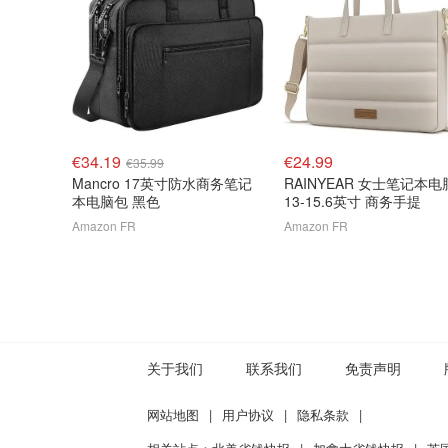
€34.19
€24.99
€35.99
Mancro 17英寸防水商务笔记
RAINYEAR 女士笔记本
本电脑包 黑色
13-15.6英寸 商务手提
Amazon FR
Amazon FR
关于我们
联系我们
免责声明
网站地图
|
用户协议
|
隐私条款
|