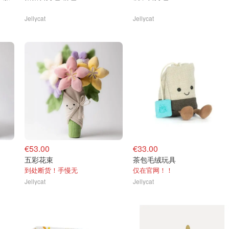
Jellycat
Jellycat
€53.00
€33.00
五彩花束
茶包毛绒玩具
到处断货！手慢无
仅在官网！！
Jellycat
Jellycat