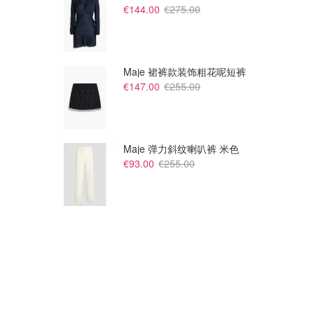
€144.00
€275.00
Maje 裙裤款装饰粗花呢短裤
€147.00
€255.00
€35.00
€35.00
Jellycat 月亮
Jellycat 法棍毛绒玩具
Maje 弹力斜纹喇叭裤 米色
Jellycat
Jellycat
€93.00
€255.00