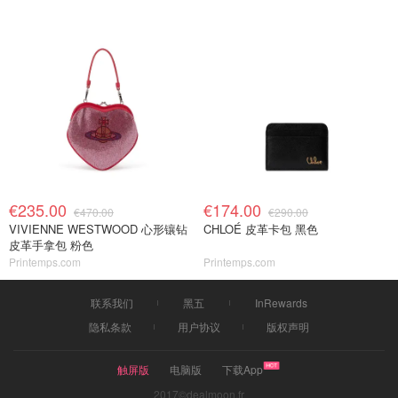
€235.00
€174.00
€470.00
€290.00
VIVIENNE WESTWOOD 心形镶钻
CHLOÉ 皮革卡包 黑色
皮革手拿包 粉色
Printemps.com
Printemps.com
联系我们
黑五
InRewards
隐私条款
用户协议
版权声明
触屏版
电脑版
下载App
2017©dealmoon.fr