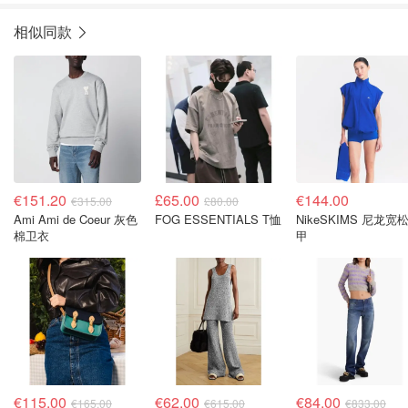
相似同款
€151.20
£65.00
€144.00
€315.00
£80.00
Ami Ami de Coeur 灰色
FOG ESSENTIALS T恤
NikeSKIMS 尼龙宽
棉卫衣
甲
€115.00
€62.00
€84.00
€165.00
€615.00
€833.00