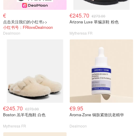
€
€245.70
€273.00
点击关注我们的小红书>>
Arizona Luxe 草编凉鞋 粉色
小红书号：FRloveDealmoon
Dealmoon
Mytheresa FR
€245.70
€9.95
€273.00
Boston 羔羊毛拖鞋 白色
Aroma-Zone 铜肽紧致抗老精华
Mytheresa FR
Dealmoon