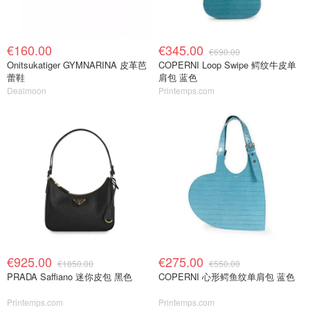
€160.00
€345.00
€690.00
Onitsukatiger GYMNARINA 皮革芭
COPERNI Loop Swipe 鳄纹牛皮单
蕾鞋
肩包 蓝色
Dealmoon
Printemps.com
€925.00
€275.00
€1850.00
€550.00
PRADA Saffiano 迷你皮包 黑色
COPERNI 心形鳄鱼纹单肩包 蓝色
Printemps.com
Printemps.com