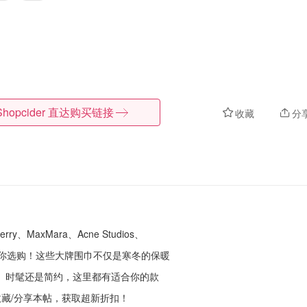
Shopcider
直达购买链接
收藏
分
MaxMara、Acne Studios、
等你选购！这些大牌围巾不仅是寒冬的保暖
、时髦还是简约，这里都有适合你的款
藏/分享本帖，获取超新折扣！