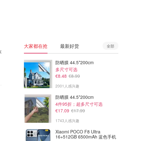
🇦🇺
澳洲
🇳🇿
新西兰
大家都在抢
最新好货
全部
享
防晒膜 44.5*200cm
多尺寸可选
€8.48
€8.99
2001人感兴趣
防晒膜 44.5*200cm
4件95折；超多尺寸可选
€17.09
€17.99
1743人感兴趣
Xiaomi POCO F8 Ultra
16+512GB 6500mAh 蓝色手机