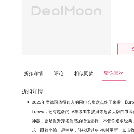
猜你喜欢
折扣详情
评论
相似同款
折扣详情
2025年度德国值得购入的围巾合集盘点终于来啦！Burberry、
Loewe，还有超奢的LV羊绒围巾披肩等超多大牌围巾
神器，更是提升穿搭质感的绝佳选择。不管你追求经典
式！跟着小编一起种草，轻松暖过冬~
实时更新，点击收