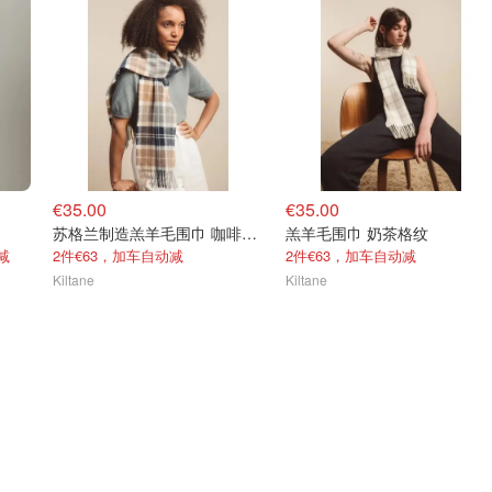
€35.00
€35.00
苏格兰制造羔羊毛围巾 咖啡格纹
羔羊毛围巾 奶茶格纹
减
2件€63，加车自动减
2件€63，加车自动减
Kiltane
Kiltane