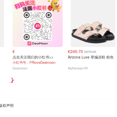
€
€245.70
€273.00
点击关注我们的小红书>>
Arizona Luxe 草编凉鞋 粉色
小红书号：FRloveDealmoon
Dealmoon
Mytheresa FR
版权声明