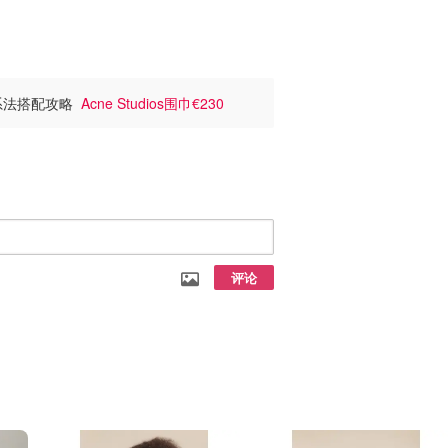
+系法搭配攻略
Acne Studios围巾€230
评论