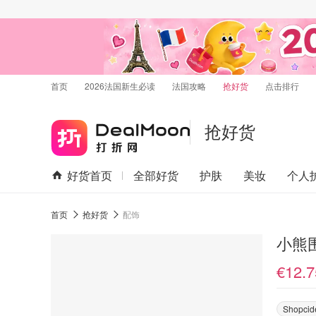
首页
2026法国新生必读
法国攻略
抢好货
点击排行
抢好货
好货首页
全部好货
护肤
美妆
个人
首页
抢好货
配饰
小熊
€12.7
Shopcid