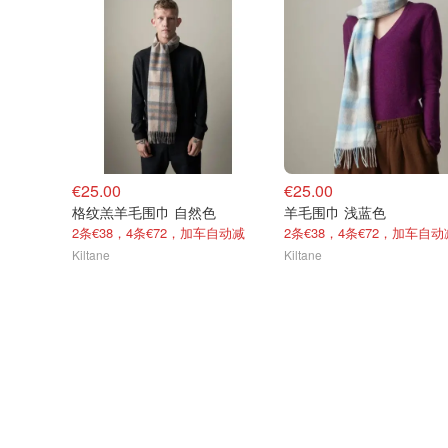
€25.00
€25.00
格纹羔羊毛围巾 自然色
羊毛围巾 浅蓝色
2条€38，4条€72，加车自动减
2条€38，4条€72，加车自动
Kiltane
Kiltane