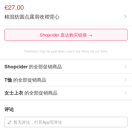
€27.00
棉混纺圆点露肩收褶背心
Shopcider 直达购买链接 →
Dealmoon may be paid when users buy items via our links.
Shopcider
的全部促销商品
T恤
的全部促销商品
女士上衣
的全部促销商品
评论
暂无评论，打开App写评论