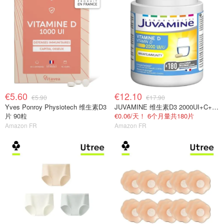
€5.60
€12.10
€5.90
€17.90
Yves Ponroy Physiotech 维生素D3
JUVAMINE 维生素D3 2000UI+C+B+锌 免疫抗疲劳
片 90粒
€0.06/天！ 6个月量共180片
Amazon FR
Amazon FR