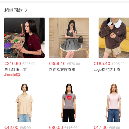
相似同款
€210.60
€359.10
€185.40
€335.00
€570.00
€295.00
羊毛针织上衣
迷你褶皱连衣裙
Logo棉混纺卫衣
Jisoo同款
€42.00
€80.00
€47.00
€85.00
€115.00
€95.00