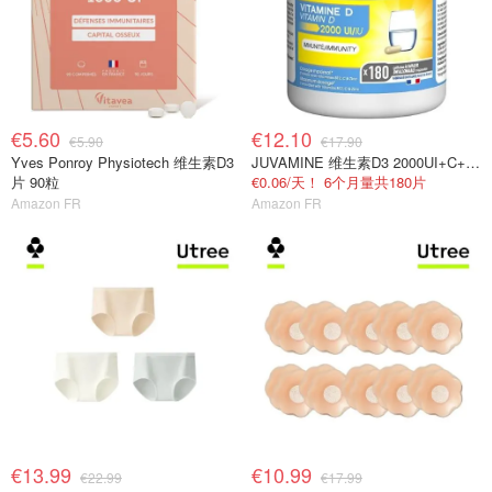
€5.60
€12.10
€5.90
€17.90
Yves Ponroy Physiotech 维生素D3
JUVAMINE 维生素D3 2000UI+C+B+锌 免疫抗疲劳
片 90粒
€0.06/天！ 6个月量共180片
Amazon FR
Amazon FR
€13.99
€10.99
€22.99
€17.99