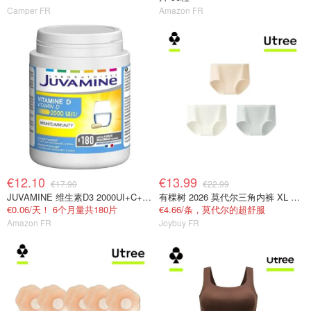
Camper FR
Amazon FR
€12.10
€13.99
€17.90
€22.99
JUVAMINE 维生素D3 2000UI+C+B+锌 免疫抗疲劳
有棵树 2026 莫代尔三角内裤 XL 女士抗菌
€0.06/天！ 6个月量共180片
€4.66/条，莫代尔的超舒服
Amazon FR
Joybuy FR