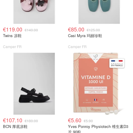
€119.00
€85.00
€140.00
€125.00
Twins 凉鞋
Casi Myra 玛丽珍鞋
Camper FR
Camper FR
€107.10
€5.60
€180.00
€5.90
BCN 厚底凉鞋
Yves Ponroy Physiotech 维生素D3
片 90粒