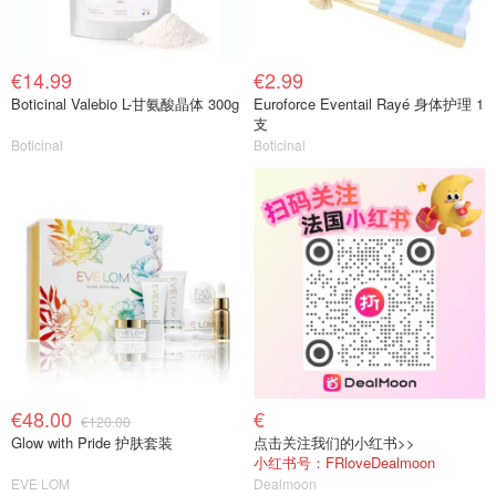
€14.99
€2.99
Boticinal Valebio L-甘氨酸晶体 300g
Euroforce Eventail Rayé 身体护理 1
支
Boticinal
Boticinal
€48.00
€
€120.00
Glow with Pride 护肤套装
点击关注我们的小红书>>
小红书号：FRloveDealmoon
EVE LOM
Dealmoon