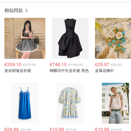
相似同款
€359.10
€746.10
€25.97
€570.00
€1185.00
€56.95
迷你褶皱连衣裙
蝴蝶结中长连衣裙 黑色
蓝莓花胸针
€24.99
€10.99
€10.99
€44.99
€27.99
€19.99