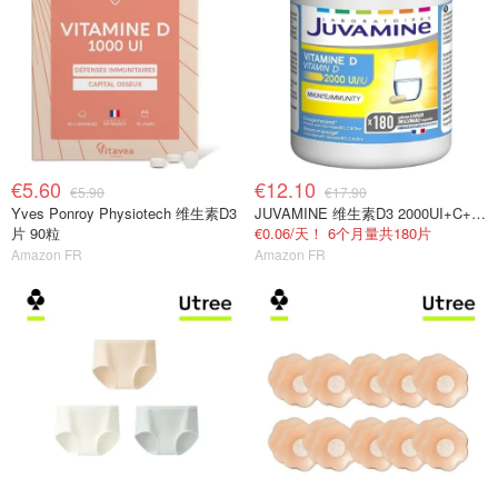
€5.60
€12.10
€5.90
€17.90
Yves Ponroy Physiotech 维生素D3
JUVAMINE 维生素D3 2000UI+C+B+锌 免疫抗疲劳
片 90粒
€0.06/天！ 6个月量共180片
Amazon FR
Amazon FR