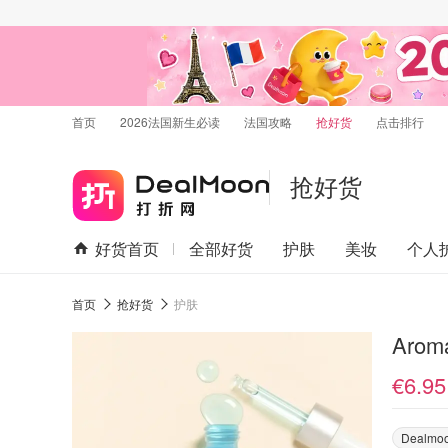
首页
2026法国新生必读
法国攻略
抢好货
点击排行
抢好货
好货首页
全部好货
护肤
美妆
个人
首页
抢好货
护肤
Aro
€6.95
Dealmo