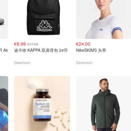
€8.99
€24.00
€17.99
 Air
迪卡侬 KAPPA 双肩背包 24升
NikeSKIMS 头带
Dealmoon
Dealmoon