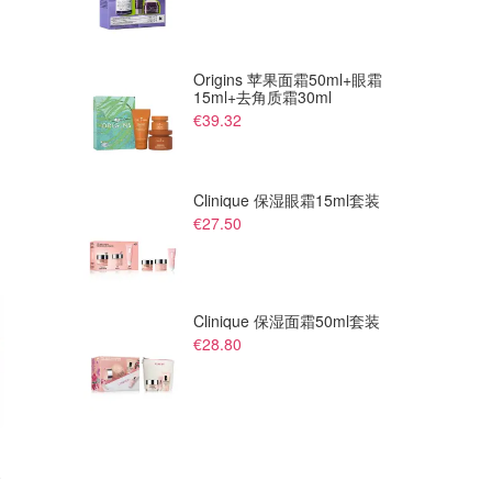
Origins 苹果面霜50ml+眼霜
15ml+去角质霜30ml
€39.32
Clinique 保湿眼霜15ml套装
€27.50
Clinique 保湿面霜50ml套装
€28.80
皮