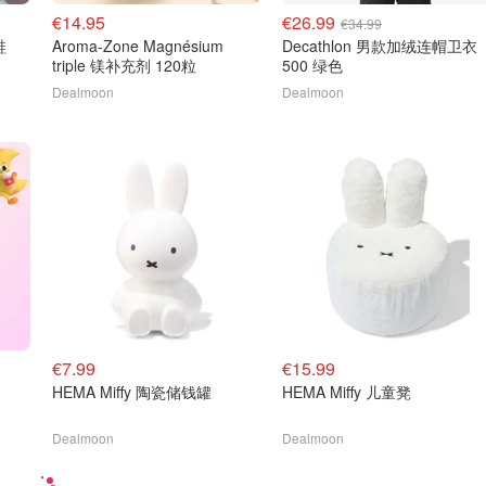
€14.95
€26.99
€34.99
鞋
Aroma-Zone Magnésium
Decathlon 男款加绒连帽卫衣
triple 镁补充剂 120粒
500 绿色
Dealmoon
Dealmoon
€7.99
€15.99
HEMA Miffy 陶瓷储钱罐
HEMA Miffy 儿童凳
Dealmoon
Dealmoon