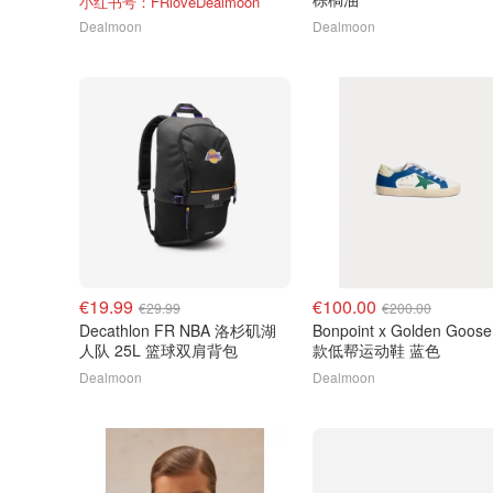
小红书号：FRloveDealmoon
Dealmoon
Dealmoon
€19.99
€100.00
€29.99
€200.00
Decathlon FR NBA 洛杉矶湖
Bonpoint x Golden Goos
人队 25L 篮球双肩背包
款低帮运动鞋 蓝色
Dealmoon
Dealmoon