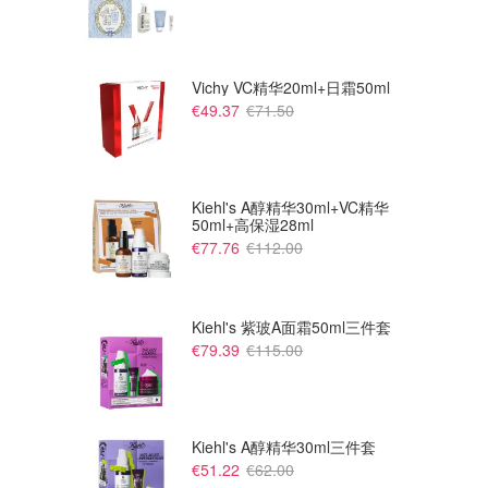
Vichy VC精华20ml+日霜50ml
€49.37
€71.50
Kiehl's A醇精华30ml+VC精华
50ml+高保湿28ml
€77.76
€112.00
Kiehl's 紫玻A面霜50ml三件套
€79.39
€115.00
€31.91
€16.99
€42.55
€31.90
Lancaster Sun Perfect Air 隐
Yves Rocher 隐形防晒乳
形防晒乳 SPF50 40ml
SPF50+
lookfantastic FR
Yves Rocher FR
Kiehl's A醇精华30ml三件套
€51.22
€62.00