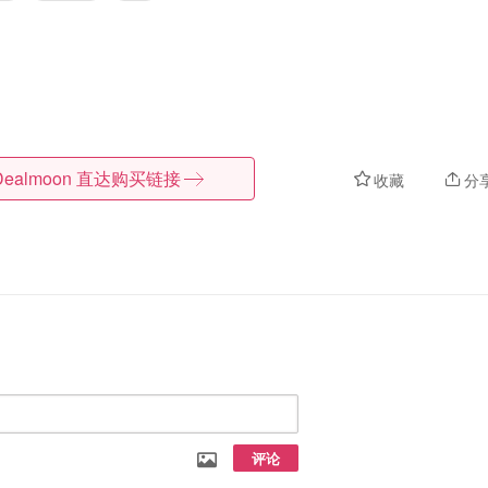
Dealmoon
直达购买链接
收藏
分
评论