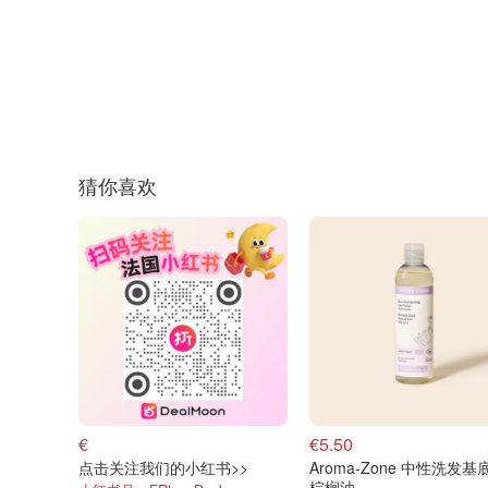
猜你喜欢
€
€5.50
点击关注我们的小红书>>
Aroma-Zone 中性洗发基
棕榈油