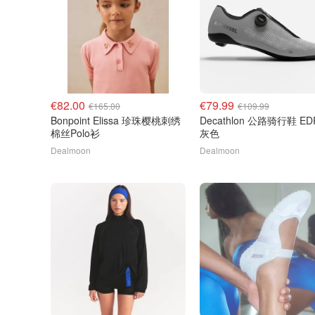
€82.00
€79.99
€165.00
€109.99
Bonpoint Elissa 珍珠樱桃刺绣
Decathlon 公路骑行鞋 EDR
棉丝Polo衫
灰色
Dealmoon
Dealmoon