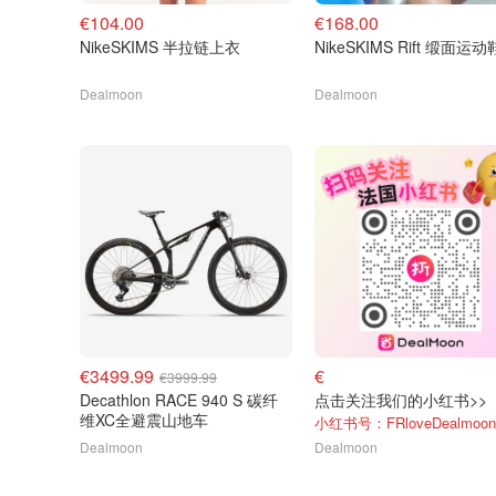
€104.00
€168.00
NikeSKIMS 半拉链上衣
NikeSKIMS Rift 缎面运动
Dealmoon
Dealmoon
€3499.99
€
€3999.99
Decathlon RACE 940 S 碳纤
点击关注我们的小红书>>
维XC全避震山地车
小红书号：FRloveDealmoon
Dealmoon
Dealmoon