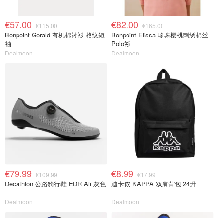
€57.00
€82.00
€115.00
€165.00
Bonpoint Gerald 有机棉衬衫 格纹短
Bonpoint Elissa 珍珠樱桃刺绣棉丝
袖
Polo衫
Dealmoon
Dealmoon
€79.99
€8.99
€109.99
€17.99
Decathlon 公路骑行鞋 EDR Air 灰色
迪卡侬 KAPPA 双肩背包 24升
Dealmoon
Dealmoon