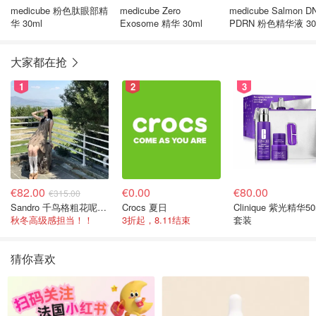
medicube 粉色肽眼部精
medicube Zero
medicube Salmon D
华 30ml
Exosome 精华 30ml
PDRN 粉色精华液 30
大家都在抢
1
2
3
€82.00
€0.00
€80.00
€315.00
Sandro 千鸟格粗花呢连衣裙
Crocs 夏日
Clinique 紫光精华50
秋冬高级感担当！！
3折起，8.11结束
套装
猜你喜欢