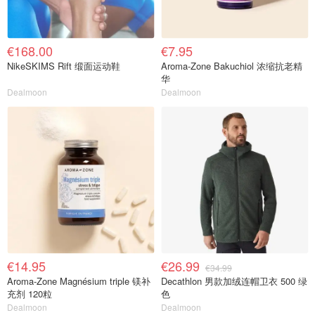
€168.00
€7.95
NikeSKIMS Rift 缎面运动鞋
Aroma-Zone Bakuchiol 浓缩抗老精
华
Dealmoon
Dealmoon
€14.95
€26.99
€34.99
Aroma-Zone Magnésium triple 镁补
Decathlon 男款加绒连帽卫衣 500 绿
充剂 120粒
色
Dealmoon
Dealmoon