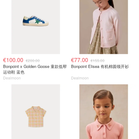
€100.00
€77.00
€200.00
€155.00
Bonpoint x Golden Goose 童款低帮
Bonpoint Elisea 有机棉圆领开衫
运动鞋 蓝色
Dealmoon
Dealmoon