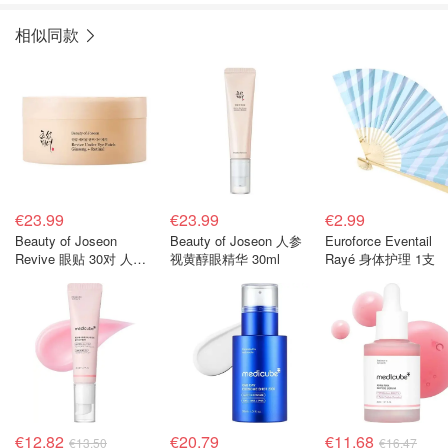
相似同款
€23.99
€23.99
€2.99
Beauty of Joseon
Beauty of Joseon 人参
Euroforce Eventail
Revive 眼贴 30对 人参
视黄醇眼精华 30ml
Rayé 身体护理 1支
视黄醛
€12.82
€20.79
€11.68
€13.50
€16.47