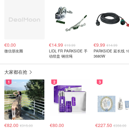
€0.00
€14.99
€9.99
€19.99
€14.99
微信朋友圈
LIDL FR PARKSIDE 手
PARKSIDE 延长线 1
动绞盘 钢丝绳
3680W
大家都在抢
1
2
3
€82.00
€80.00
€227.50
€315.00
€356.00