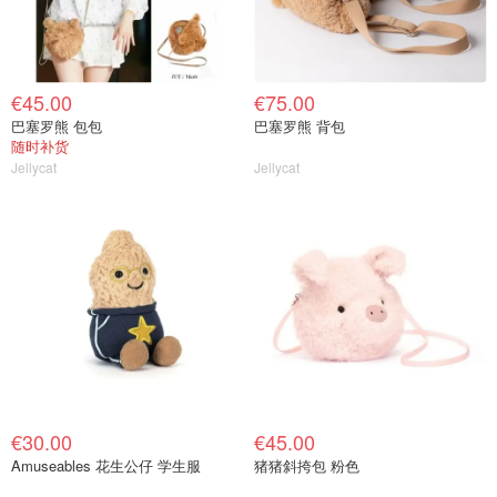
€45.00
€75.00
巴塞罗熊 包包
巴塞罗熊 背包
随时补货
Jellycat
Jellycat
€30.00
€45.00
Amuseables 花生公仔 学生服
猪猪斜挎包 粉色