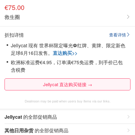
€75.00
救生圈
折扣详情
查看详情
Jellycat 现有 世界杯限定曝光⚽️红牌、黄牌、限定新色
足球6月16日发售。
直达购买>>
欧洲标准运费€4.95，订单满€75免运费，到手价已包
含税费
Jellycat 直达购买链接 →
Dealmoon may be paid when users buy items via our links.
Jellycat
的全部促销商品
其他日用杂货
的全部促销商品