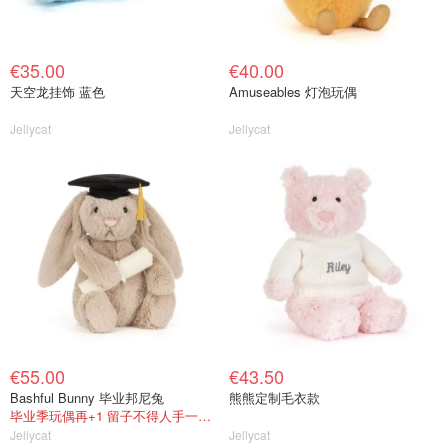
€35.00
€40.00
天空龙挂饰 蓝色
Amuseables 灯泡玩偶
Jellycat
Jellycat
€55.00
€43.50
Bashful Bunny 毕业邦尼兔
熊熊定制毛衣款
毕业季玩偶再+1 留子不得人手一个？
Jellycat
Jellycat