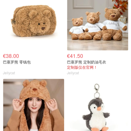
€38.00
€41.50
巴塞罗熊 零钱包
巴塞罗熊 定制奶油毛衣
定制版仅在官网！
Jellycat
Jellycat