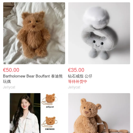
€50.00
€35.00
Bartholomew Bear Bouffant 泰迪熊
钻石戒指 公仔
玩偶
等待补货中
Jellycat
Jellycat