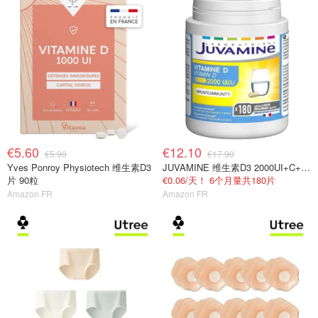
€5.60
€12.10
€5.90
€17.90
Yves Ponroy Physiotech 维生素D3
JUVAMINE 维生素D3 2000UI+C+B+锌 免疫抗疲劳
片 90粒
€0.06/天！ 6个月量共180片
Amazon FR
Amazon FR