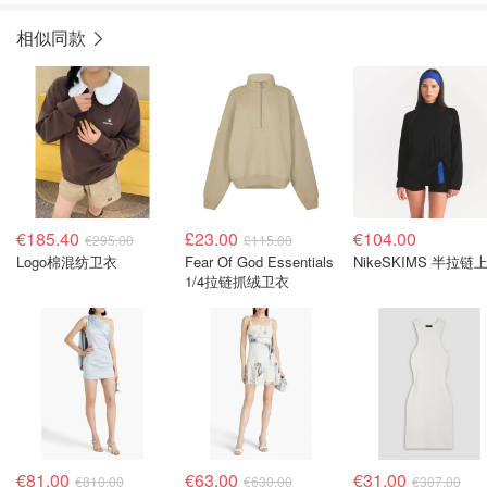
相似同款
€185.40
£23.00
€104.00
€295.00
£115.00
Logo棉混纺卫衣
Fear Of God Essentials
NikeSKIMS 半拉链
1/4拉链抓绒卫衣
€81.00
€63.00
€31.00
€810.00
€630.00
€307.00