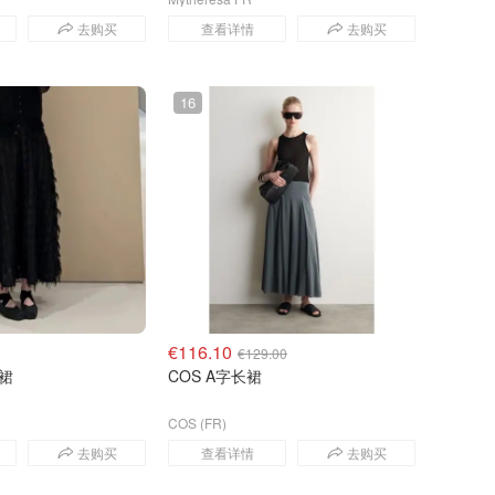
去购买
查看详情
去购买
16
€116.10
€129.00
长裙
COS A字长裙
COS (FR)
去购买
查看详情
去购买