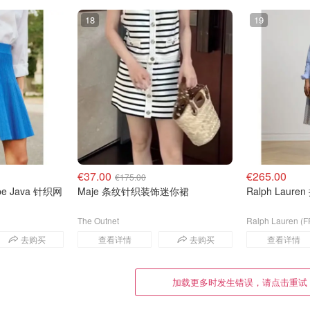
18
19
€37.00
€265.00
€175.00
Jupe Java 针织网
Maje 条纹针织装饰迷你裙
Ralph Lau
The Outnet
Ralph Lauren (F
去购买
查看详情
去购买
查看详情