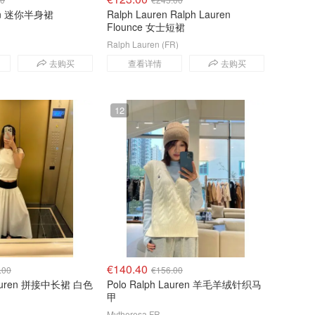
ton 迷你半身裙
Ralph Lauren Ralph Lauren
Flounce 女士短裙
Ralph Lauren (FR)
去购买
查看详情
去购买
12
€140.40
.00
€156.00
 Lauren 拼接中长裙 白色
Polo Ralph Lauren 羊毛羊绒针织马
甲
Mytheresa FR