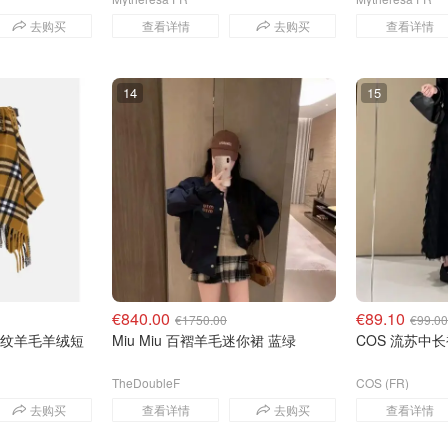
去购买
查看详情
去购买
查看详情
14
15
€840.00
€89.10
€1750.00
€99.00
ry 格纹羊毛羊绒短
Miu Miu 百褶羊毛迷你裙 蓝绿
COS 流苏中
TheDoubleF
COS (FR)
去购买
查看详情
去购买
查看详情