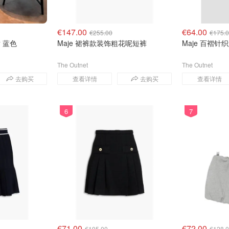
€147.00
€64.00
€255.00
€175.
 蓝色
Maje 裙裤款装饰粗花呢短裤
Maje 百褶针
The Outnet
The Outnet
去购买
查看详情
去购买
查看详情
6
7
€71.00
€72.00
€195.00
€128.