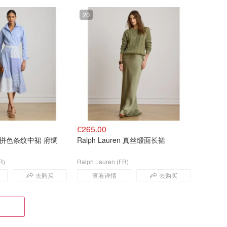
20
€265.00
ren 拼色条纹中裙 府绸
Ralph Lauren 真丝缎面长裙
R)
Ralph Lauren (FR)
去购买
查看详情
去购买