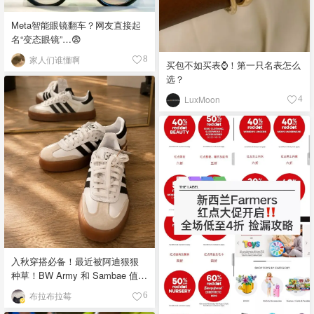
Meta智能眼镜翻车？网友直接起
名“变态眼镜”…😨
家人们谁懂啊
8
买包不如买表⌚️！第一只名表怎么
选？
LuxMoon
4
入秋穿搭必备！最近被阿迪狠狠
种草！BW Army 和 Sambae 值得
拥有！
布拉布拉莓
6