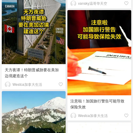
vansky温哥华天空
天方夜谭！特朗普威胁要在美加
边境建造这个
Westca加拿大生活
注意啦！加国旅行警告可能导致
保险失效
Westca加拿大生活