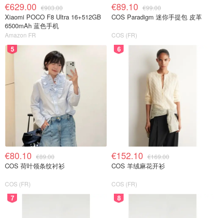
€629.00
€89.10
€903.00
€99.00
Xiaomi POCO F8 Ultra 16+512GB
COS Paradigm 迷你手提包 皮革
6500mAh 蓝色手机
Amazon FR
COS (FR)
5
6
€80.10
€152.10
€89.00
€169.00
COS 荷叶领条纹衬衫
COS 羊绒麻花开衫
COS (FR)
COS (FR)
7
8