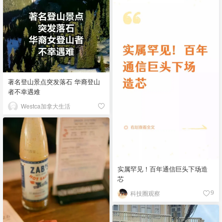
著名登山景点突发落石 华裔登山
者不幸遇难
Westca加拿大生活
实属罕见！百年通信巨头下场造
芯
科技圈观察
9