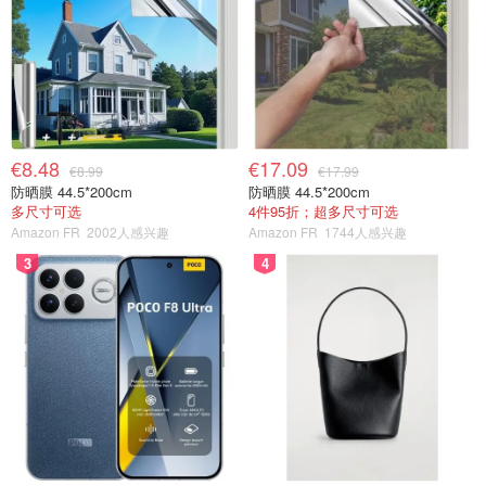
€8.48
€17.09
€8.99
€17.99
防晒膜 44.5*200cm
防晒膜 44.5*200cm
多尺寸可选
4件95折；超多尺寸可选
Amazon FR
2002人感兴趣
Amazon FR
1744人感兴趣
3
4