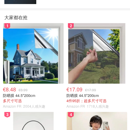
大家都在抢
1
2
€8.48
€17.09
€8.99
€17.99
防晒膜 44.5*200cm
防晒膜 44.5*200cm
多尺寸可选
4件95折；超多尺寸可选
Amazon FR
2004人感兴趣
Amazon FR
1718人感兴趣
3
4