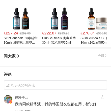
€227.24
€222.87
€278.81
€299.00
€293.25
€366.85
SkinCeuticals 肉毒精华
SkinCeuticals 肉毒精华
SkinCeuticals CE精
30ml+细胞重组精华
30ml+紫米精华30ml
30ml+242面霜50ml
30ml
问大家
0
全部
评论
打开App写评论
玛雅传说
我有同款精华液，我的韩国朋友也都在用，都说好
06-19
· 回复