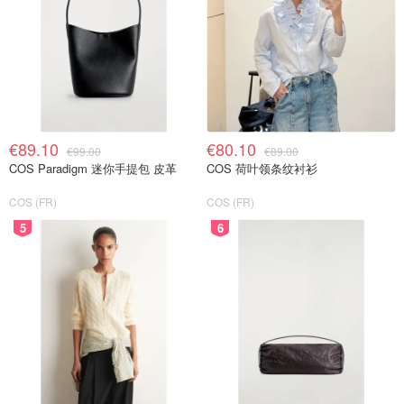
€89.10
€80.10
€99.00
€89.00
COS Paradigm 迷你手提包 皮革
COS 荷叶领条纹衬衫
COS (FR)
COS (FR)
5
6