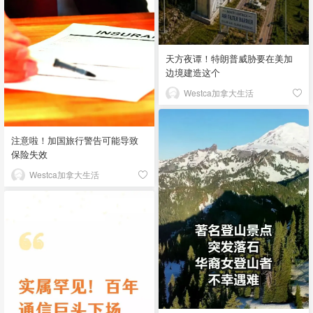
天方夜谭！特朗普威胁要在美加
边境建造这个
Westca加拿大生活
注意啦！加国旅行警告可能导致
保险失效
Westca加拿大生活