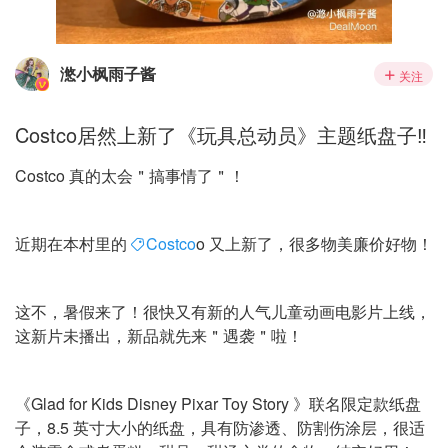
滺小枫雨子酱
关注
Costco居然上新了《玩具总动员》主题纸盘子‼️
Costco 真的太会＂搞事情了＂！
近期在本村里的
Costco
o 又上新了，很多物美廉价好物！
这不，暑假来了！很快又有新的人气儿童动画电影片上线，
这新片未播出，新品就先来＂遇袭＂啦！
《Glad for Kids Disney Pixar Toy Story 》联名限定款纸盘
子，8.5 英寸大小的纸盘，具有防渗透、防割伤涂层，很适