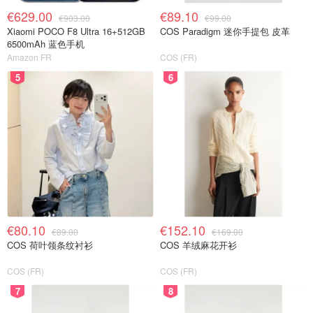
€629.00
€89.10
€903.00
€99.00
Xiaomi POCO F8 Ultra 16+512GB
COS Paradigm 迷你手提包 皮革
6500mAh 蓝色手机
Amazon FR
COS (FR)
5
6
€80.10
€152.10
€89.00
€169.00
COS 荷叶领条纹衬衫
COS 羊绒麻花开衫
COS (FR)
COS (FR)
7
8