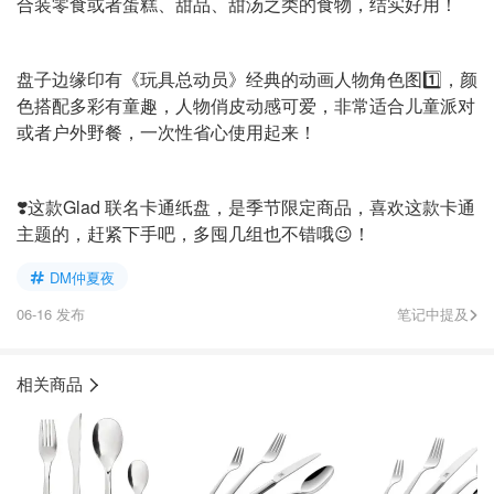
合装零食或者蛋糕、甜品、甜汤之类的食物，结实好用！
盘子边缘印有《玩具总动员》经典的动画人物角色图1️⃣，颜
色搭配多彩有童趣，人物俏皮动感可爱，非常适合儿童派对
或者户外野餐，一次性省心使用起来！
❣️这款Glad 联名卡通纸盘，是季节限定商品，喜欢这款卡通
主题的，赶紧下手吧，多囤几组也不错哦😉！
DM仲夏夜
06-16 发布
笔记中提及
相关商品