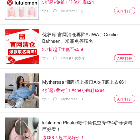
3折起+免邮！连体打底€24
1
lululemon (FR)
APP打开
优衣库 官网清仓再降‼️ JWA、Cecilie
Bahnsen、米菲兔等联名
3.7折起 T恤低至€5.9
2
UNIQLO优衣库
APP打开
Mytheresa 潮牌折上折💥Alo打底上衣€61
4折起+叠9折！Acne小白鞋€264
0
Mytheresa FR
APP打开
lululemon Pleated粉牛角包空降€64🥐珍珠粉
巨好看！
原€88！超罕见好价！