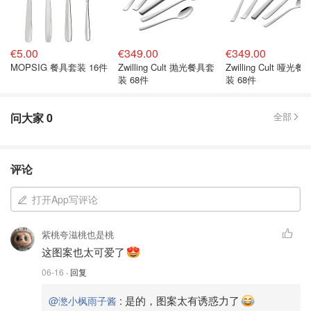
€5.00
€349.00
€349.00
MOPSIG 餐具套装 16件
Zwilling Cult 抛光餐具套
Zwilling Cult 哑光
装 68件
装 68件
问大家
0
全部
评论
打开App写评论
紫桃夸滋桃也是桃
这图案也太可爱了
06-16
· 回复
:
是的，图案太有诱惑力了
@滺小枫雨子酱