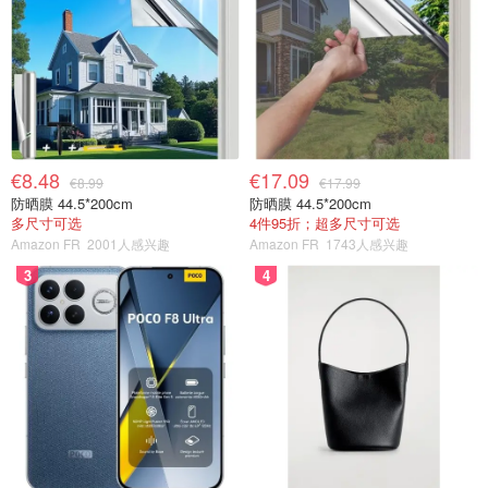
€8.48
€17.09
€8.99
€17.99
防晒膜 44.5*200cm
防晒膜 44.5*200cm
多尺寸可选
4件95折；超多尺寸可选
Amazon FR
2001人感兴趣
Amazon FR
1743人感兴趣
3
4