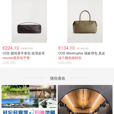
€224.10
€134.10
€249.00
€149.00
COS 圆筒形手拿包 纹理皮革
COS Montmartre 保龄球包 真皮
miumiu笔筒包平替
这个颜色很特别
COS (FR)
COS (FR)
猜你喜欢