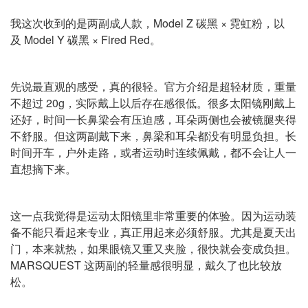
我这次收到的是两副成人款，Model Z 碳黑 × 霓虹粉，以
及 Model Y 碳黑 × Fired Red。
先说最直观的感受，真的很轻。官方介绍是超轻材质，重量
不超过 20g，实际戴上以后存在感很低。很多太阳镜刚戴上
还好，时间一长鼻梁会有压迫感，耳朵两侧也会被镜腿夹得
不舒服。但这两副戴下来，鼻梁和耳朵都没有明显负担。长
时间开车，户外走路，或者运动时连续佩戴，都不会让人一
直想摘下来。
这一点我觉得是运动太阳镜里非常重要的体验。因为运动装
备不能只看起来专业，真正用起来必须舒服。尤其是夏天出
门，本来就热，如果眼镜又重又夹脸，很快就会变成负担。
MARSQUEST 这两副的轻量感很明显，戴久了也比较放
松。