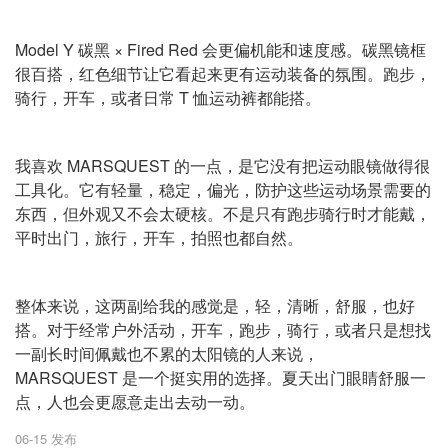
Model Y 碳黑 × Fired Red 会更偏机能和速度感。碳黑镜框
很百搭，红色细节让它看起来更有运动装备的氛围。跑步，
骑行，开车，或者日常 T 恤运动裤都能搭。
我喜欢 MARSQUEST 的一点，是它没有把运动眼镜做得很
工具化。它有轻量，稳定，偏光，防护这些运动场景需要的
东西，但外观又不会太硬核。不是只有跑步骑行时才能戴，
平时出门，旅行，开车，拍照也都自然。
整体来说，这两副给我的感觉是，轻，清晰，舒服，也好
搭。对于经常户外活动，开车，跑步，骑行，或者只是想找
一副长时间佩戴也不累的太阳镜的人来说，
MARSQUEST 是一个挺实用的选择。夏天出门眼睛舒服一
点，人也会更愿意走出去动一动。
06-15 发布