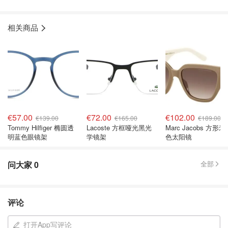
相关商品
€57.00
€72.00
€102.00
€139.00
€165.00
€189.00
Tommy Hilfiger 椭圆透
Lacoste 方框哑光黑光
Marc Jacobs 方形米
明蓝色眼镜架
学镜架
色太阳镜
问大家
0
全部
评论
打开App写评论