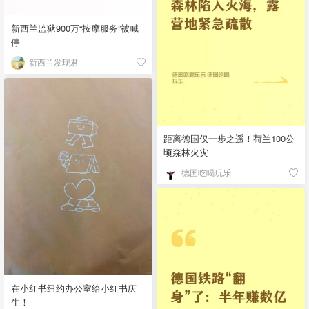
新西兰监狱900万“按摩服务”被喊
停
新西兰发现君
距离德国仅一步之遥！荷兰100公
顷森林火灾
德国吃喝玩乐
在小红书纽约办公室给小红书庆
生！