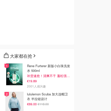
大家都在抢
Rene Furterer 新版小白珠洗发
水 500ml
补货速抢！清爽不干 蓬松强韧秀发
€19.89
2001人感兴趣
lululemon Scuba 加大连帽卫
衣 半拉链设计
€69.00
€118.00