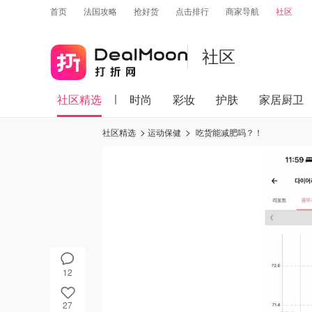
首页
法国攻略
抢好货
点击排行
商家导航
社区
社区
社区精选
时尚
彩妆
护肤
家居厨卫
社区精选
运动保健
吃货能减肥吗？！
12
27