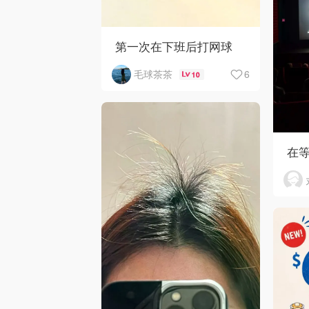
第一次在下班后打网球
6
毛球茶茶
10
在