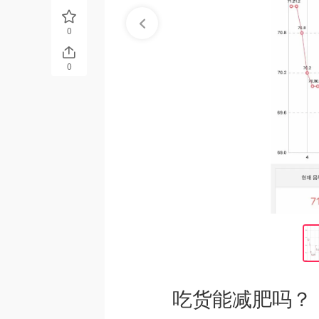
0
0
吃货能减肥吗？