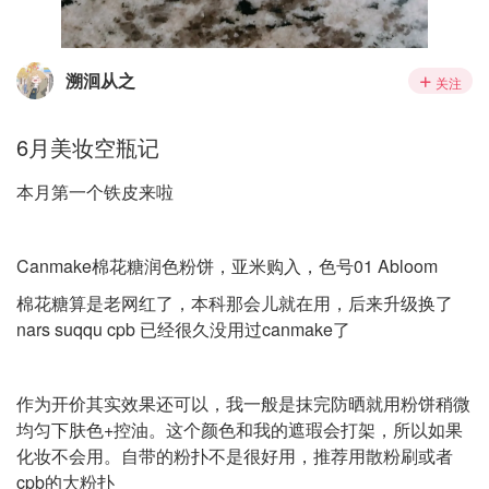
溯洄从之
关注
6月美妆空瓶记
本月第一个铁皮来啦
Canmake棉花糖润色粉饼，亚米购入，色号01 Abloom
棉花糖算是老网红了，本科那会儿就在用，后来升级换了
nars suqqu cpb 已经很久没用过canmake了
作为开价其实效果还可以，我一般是抹完防晒就用粉饼稍微
均匀下肤色+控油。这个颜色和我的遮瑕会打架，所以如果
化妆不会用。自带的粉扑不是很好用，推荐用散粉刷或者
cpb的大粉扑