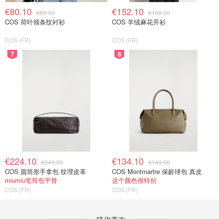
€80.10
€152.10
€89.00
€169.00
COS 荷叶领条纹衬衫
COS 羊绒麻花开衫
COS (FR)
COS (FR)
7
8
€224.10
€134.10
€249.00
€149.00
COS 圆筒形手拿包 纹理皮革
COS Montmartre 保龄球包 真皮
miumiu笔筒包平替
这个颜色很特别
COS (FR)
COS (FR)
猜你喜欢