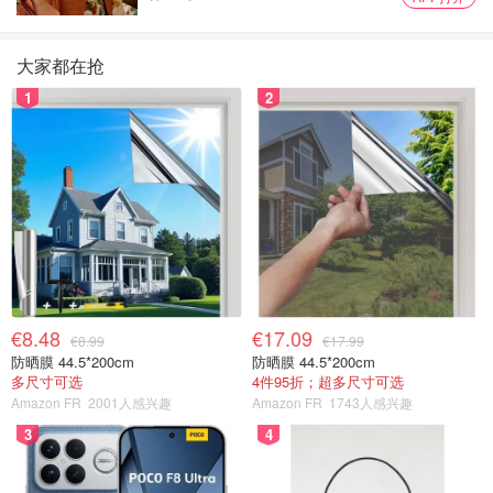
大家都在抢
1
2
€8.48
€17.09
€8.99
€17.99
防晒膜 44.5*200cm
防晒膜 44.5*200cm
多尺寸可选
4件95折；超多尺寸可选
Amazon FR
2001人感兴趣
Amazon FR
1743人感兴趣
3
4