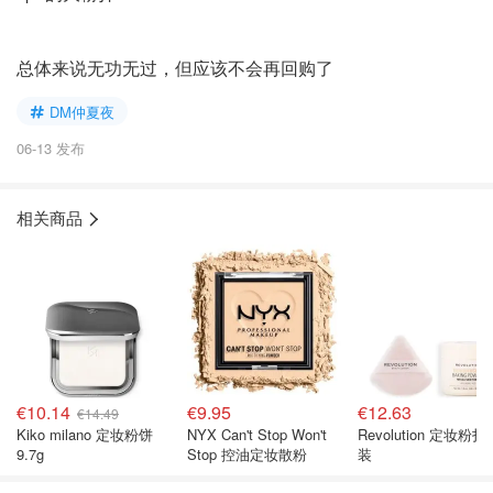
总体来说无功无过，但应该不会再回购了
DM仲夏夜
06-13 发布
相关商品
€10.14
€9.95
€12.63
€14.49
Kiko milano 定妆粉饼
NYX Can't Stop Won't
Revolution 定妆粉扑
9.7g
Stop 控油定妆散粉
装