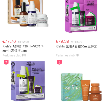
€77.76
€79.39
€112.00
€115.00
Kiehl's A醇精华30ml+VC精华
Kiehl's 紫玻A面霜50ml三件套
50ml+高保湿28ml
Perfumes club FR
Perfumes club FR
7
8