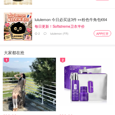
lululemon 今日必买这3件 👀粉色牛角包€64
每日更新！Softstreme卫衣半价
2
lululemon (FR)
APP打开
大家都在抢
1
2