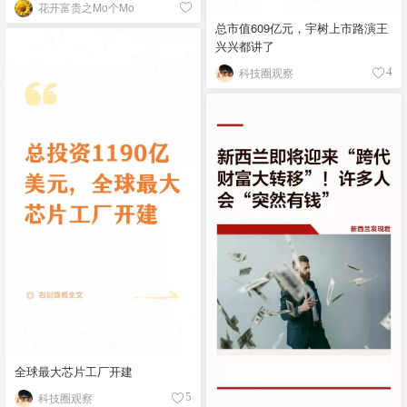
花开富贵之Mo个Mo
总市值609亿元，宇树上市路演王
兴兴都讲了
科技圈观察
4
全球最大芯片工厂开建
科技圈观察
5