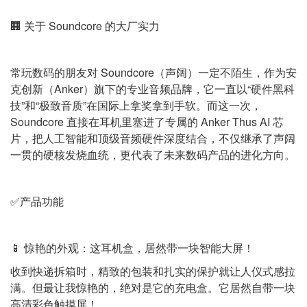
🏢 关于 Soundcore 的大厂实力
常玩数码的朋友对 Soundcore（声阔）一定不陌生，作为安
克创新（Anker）旗下的专业音频品牌，它一直以“硬件黑科
技”和“极致音质”在国际上拿奖拿到手软。而这一次，
Soundcore 直接在耳机里塞进了专属的 Anker Thus AI 芯
片，把人工智能和顶级音频硬件深度结合，不仅继承了声阔
一贯的硬核发烧血统，更代表了未来数码产品的进化方向。
✅产品功能
📱 惊艳的外观：这耳机盒，居然带一块智能大屏！
收到快递拆箱时，精致的包装和扎实的保护就让人仪式感拉
满。但最让我惊艳的，绝对是它的充电盒。它居然自带一块
高清彩色触摸屏！