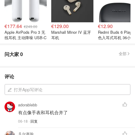
€177.64
€129.00
€12.90
€249.00
Apple AirPods Pro 3 无
Marshall Minor IV 蓝牙
Redmi Buds 6 Play 
线耳机 主动降噪 USB-C
耳机
色入耳式耳机 36小
航
问大家
0
全部
评论
打开App写评论
adorablebb
有点像手表和耳机合并了
06-18
· 回复
凡尔赛脸