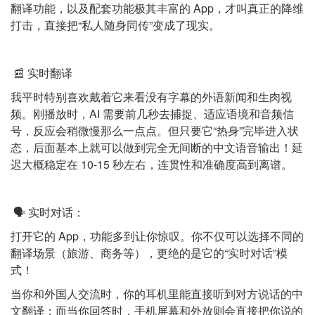
翻译功能，以及配套功能极其丰富的 App，才叫真正的降维
打击，直接把“私人随身同传”变成了现实。
📰 实时翻译
我平时特别喜欢戴着它来看没有字幕的外语新闻和生肉视
频。刚播放时，AI 需要前几秒去捕捉、适应语境和音频信
号，反应会稍微慢那么一点点。但只要它“热身”完毕进入状
态，后面基本上就可以做到完全无间断的中文语音输出！延
迟大概稳定在 10-15 秒左右，连贯性和准确度高到离谱。
🗣️ 实时对话：
打开它的 App，功能多到让你惊叹。你不仅可以选择不同的
翻译场景（旅游、商务等），更绝的是它的“实时对话”模
式！
当你和外国人交流时，你的耳机里能直接听到对方说话的中
文翻译；而当你回答时，手机屏幕和外放则会直接把你说的