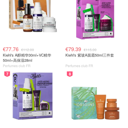
€77.76
€79.39
€112.00
€115.00
Kiehl's A醇精华30ml+VC精华
Kiehl's 紫玻A面霜50ml三件套
50ml+高保湿28ml
Perfumes club FR
Perfumes club FR
7
8