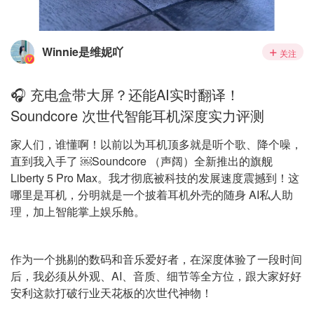
Winnie是维妮吖
关注
🎧 充电盒带大屏？还能AI实时翻译！
Soundcore 次世代智能耳机深度实力评测
家人们，谁懂啊！以前以为耳机顶多就是听个歌、降个噪，
直到我入手了 ￼Soundcore （声阔）全新推出的旗舰
Liberty 5 Pro Max。我才彻底被科技的发展速度震撼到！这
哪里是耳机，分明就是一个披着耳机外壳的随身 AI私人助
理，加上智能掌上娱乐舱。
作为一个挑剔的数码和音乐爱好者，在深度体验了一段时间
后，我必须从外观、AI、音质、细节等全方位，跟大家好好
安利这款打破行业天花板的次世代神物！