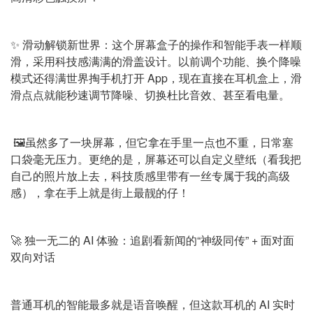
✨ 滑动解锁新世界：这个屏幕盒子的操作和智能手表一样顺
滑，采用科技感满满的滑盖设计。以前调个功能、换个降噪
模式还得满世界掏手机打开 App，现在直接在耳机盒上，滑
滑点点就能秒速调节降噪、切换杜比音效、甚至看电量。
🖼️虽然多了一块屏幕，但它拿在手里一点也不重，日常塞
口袋毫无压力。更绝的是，屏幕还可以自定义壁纸（看我把
自己的照片放上去，科技质感里带有一丝专属于我的高级
感），拿在手上就是街上最靓的仔！
🚀 独一无二的 AI 体验：追剧看新闻的“神级同传” + 面对面
双向对话
普通耳机的智能最多就是语音唤醒，但这款耳机的 AI 实时