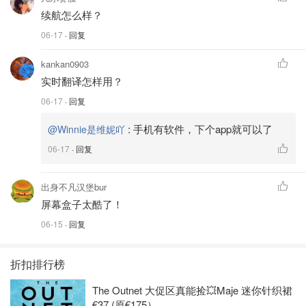
续航怎么样？
06-17
· 回复
kankan0903
实时翻译怎样用？
06-17
· 回复
:
手机有软件，下个app就可以了
@Winnie是维妮吖
06-17
· 回复
出身不凡汉堡bur
屏幕盒子太酷了！
06-15
· 回复
折扣排行榜
The Outnet 大促区真能捡💥Maje 迷你针织裙
€37 (原€175）