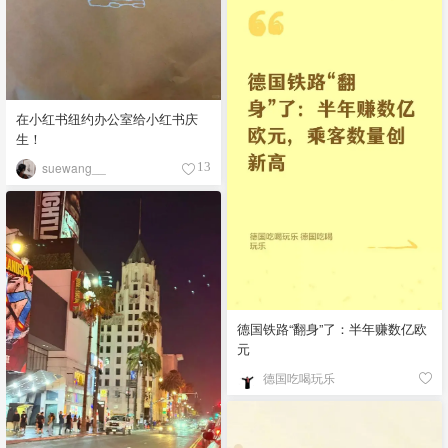
在小红书纽约办公室给小红书庆
生！
suewang__
13
德国铁路“翻身”了：半年赚数亿欧
元
德国吃喝玩乐