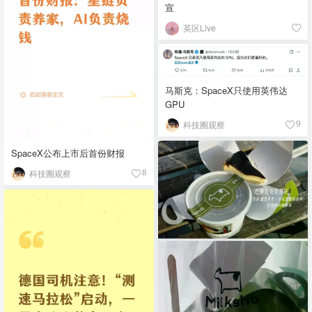
宣
英区Live
马斯克：SpaceX只使用英伟达
GPU
科技圈观察
9
SpaceX公布上市后首份财报
科技圈观察
8