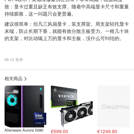
致：显卡过重且缺乏有效支撑。随着中高端显卡尺寸和重量
持续膨胀，这一问题只会更普遍。
建议很简单：但凡三风扇显卡，装支撑架。用支架轻托显卡
末端，防止长期下垂，就能有效分散主板受力。一根几十块
的支架，对比动辄上万的显卡和主板，没什么可纠结的。
06-12 发布
相关商品
Alienware Aurora 5080
€599.00
€1249.90