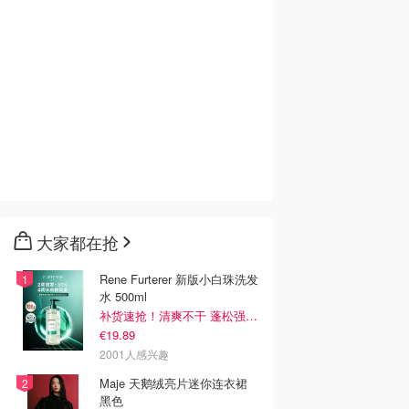
大家都在抢
Rene Furterer 新版小白珠洗发
水 500ml
补货速抢！清爽不干 蓬松强韧秀发
€19.89
2001人感兴趣
Maje 天鹅绒亮片迷你连衣裙
黑色