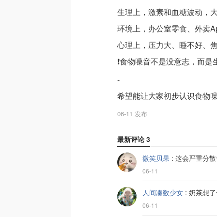
生理上，激素和血糖波动，
环境上，办公室零食、外卖A
心理上，压力大、睡不好、
❗️食物噪音不是没意志，而
-
希望能让大家初步认识食物
06-11 发布
最新评论
3
微笑贝果
:
这会严重分散
06-11
人间凑数少女
:
奶茶想了
06-11