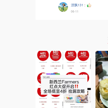
漂飘131
:
06-11