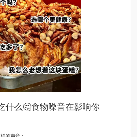
吃什么🤔食物噪音在影响你
这样的声音：