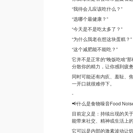
“我待会儿应该吃什么？”
“选哪个最健康？”
“今天是不是吃太多了？”
“为什么我老在想这块蛋糕？”
“这个减肥能不能吃？”
它并不是正常的“晚饭吃啥”
分散你的精力，让你感到疲
同时可能还有内疚、羞耻、
一开口就很难停下。
-
📢什么是食物噪音Food Nois
目前定义是：持续出现的关
能带来社交、精神或生活上
它可以是内部的激素波动让