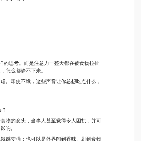
那样的思考。而是注意力一整天都在被食物拉扯，
惫，怎么都静不下来。
焦虑。即使不饿，这些声音让你总想吃点什么，
e？
于食物的念头，当事人甚至觉得令人困扰，并可
的影响。
饥饿感变强；也可以是外界闻到香味、刷到食物