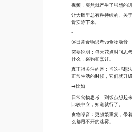
视频，突然就产生了强烈的
让大脑里总有种持续的、关
肯安静下来。
-
🤔日常食物思考vs食物噪音
需要说明：每天花点时间思
什么，采购和烹饪。
真正得关注的是：当这些想
正常生活的时候，它们就升
➡️比如
日常食物思考：到饭点想起
比较中立，知道就行了。
食物噪音：更频繁重复，带
么都甩不开的迷雾。
-