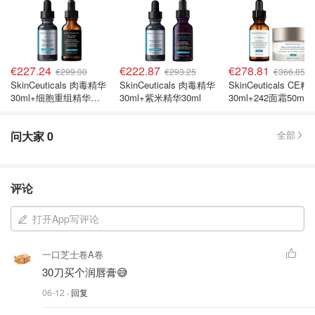
€227.24
€222.87
€278.81
€299.00
€293.25
€366.85
SkinCeuticals 肉毒精华
SkinCeuticals 肉毒精华
SkinCeuticals CE精
30ml+细胞重组精华
30ml+紫米精华30ml
30ml+242面霜50ml
30ml
问大家
0
全部
评论
打开App写评论
一口芝士卷A卷
30刀买个润唇膏😅
06-12
· 回复