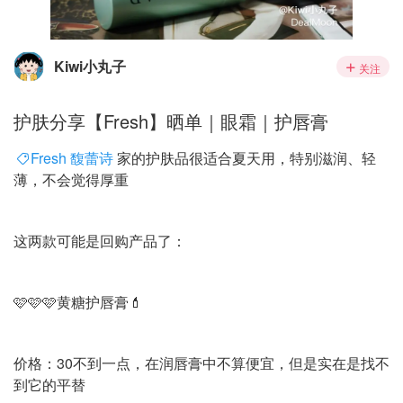
Kiwi小丸子
关注
护肤分享【Fresh】晒单｜眼霜｜护唇膏
Fresh 馥蕾诗
家的护肤品很适合夏天用，特别滋润、轻
薄，不会觉得厚重
这两款可能是回购产品了：
🩷🩷🩷黄糖护唇膏💄
价格：30不到一点，在润唇膏中不算便宜，但是实在是找不
到它的平替