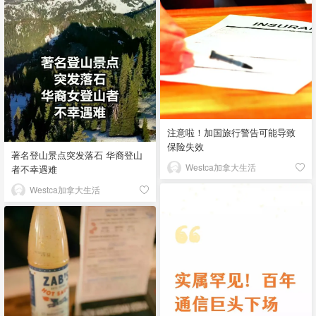
注意啦！加国旅行警告可能导致
保险失效
著名登山景点突发落石 华裔登山
Westca加拿大生活
者不幸遇难
Westca加拿大生活