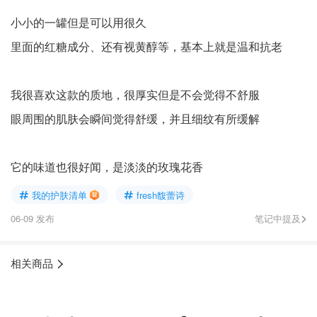
小小的一罐但是可以用很久
里面的红糖成分、还有视黄醇等，基本上就是温和抗老
我很喜欢这款的质地，很厚实但是不会觉得不舒服
眼周围的肌肤会瞬间觉得舒缓，并且细纹有所缓解
它的味道也很好闻，是淡淡的玫瑰花香
我的护肤清单
fresh馥蕾诗
06-09 发布
笔记中提及
相关商品