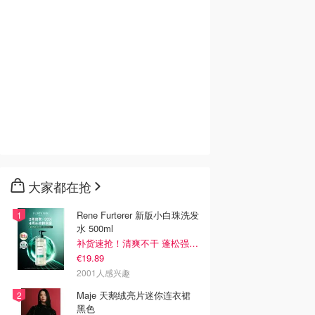
大家都在抢
Rene Furterer 新版小白珠洗发
水 500ml
补货速抢！清爽不干 蓬松强韧秀发
€19.89
2001人感兴趣
Maje 天鹅绒亮片迷你连衣裙
黑色