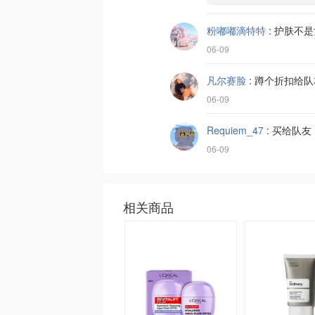
粉嘟嘟滴特特
:
护肤不是
06-09
凡尔赛脸
:
蹲个折扣给队
06-09
Requiem_47
:
买给队友
06-09
相关商品