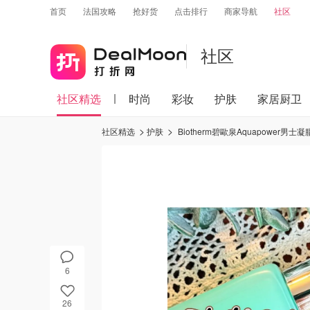
首页
法国攻略
抢好货
点击排行
商家导航
社区
社区
社区精选
时尚
彩妆
护肤
家居厨卫
社区精选
护肤
Biotherm碧歐泉Aquapower男
6
26