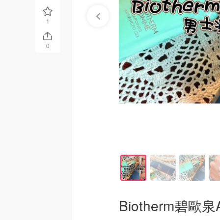
1
0
Biotherm碧歐