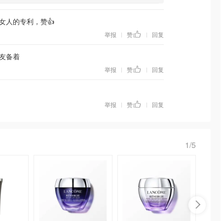
女人的专利，赞👍
举报
赞
回复
|
|
友备着
举报
赞
回复
|
|
举报
赞
回复
|
|
1/5