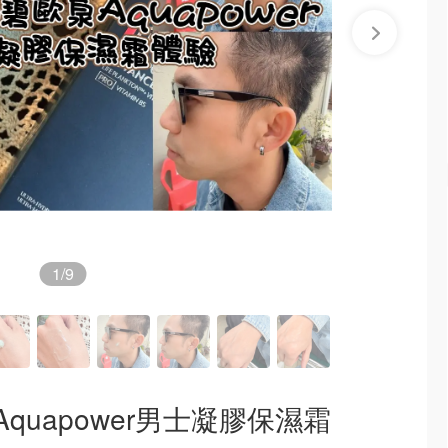
1
/9
泉Aquapower男士凝膠保濕霜