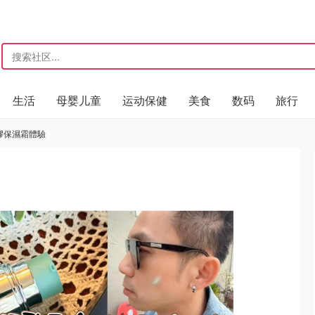
生活
母婴儿童
运动保健
美食
数码
旅行
士凝膠保濕霜體驗