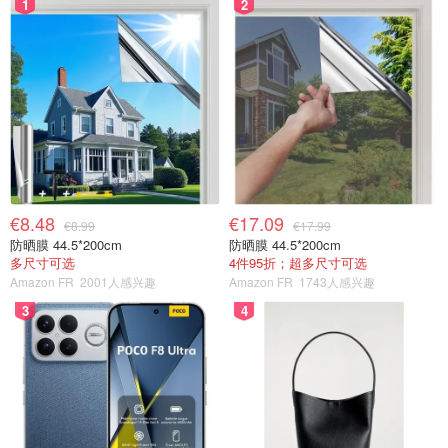
1
2
€8.48
€17.09
€8.99
€17.99
防晒膜 44.5*200cm
防晒膜 44.5*200cm
多尺寸可选
4件95折；超多尺寸可选
Amazon FR
2001人感兴趣
Amazon FR
1743人感兴趣
3
4