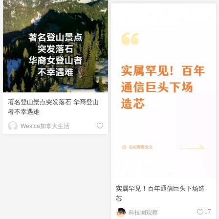
著名登山景点突发落石 华裔登山
者不幸遇难
Westca加拿大生活
实属罕见！百年通信巨头下场造
芯
科技圈观察
17