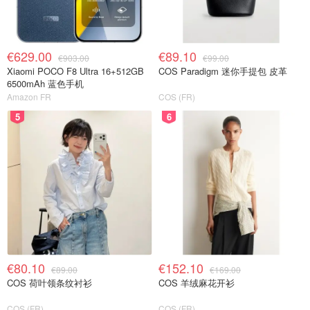
€629.00
€89.10
€903.00
€99.00
Xiaomi POCO F8 Ultra 16+512GB
COS Paradigm 迷你手提包 皮革
6500mAh 蓝色手机
Amazon FR
COS (FR)
5
6
€80.10
€152.10
€89.00
€169.00
COS 荷叶领条纹衬衫
COS 羊绒麻花开衫
COS (FR)
COS (FR)