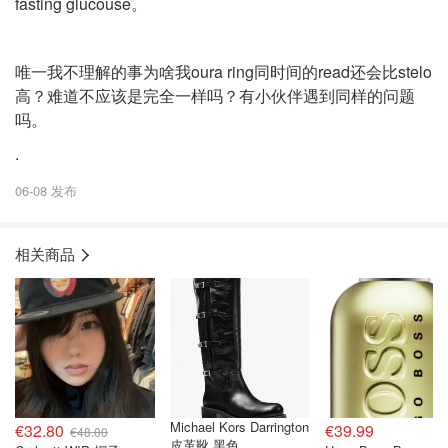
fasting glucouse。
唯一我不理解的事为啥我oura ring同时间的read还会比stelo
高？难道不应该是完全一样吗？有小伙伴遇到同样的问题
吗。
.
06-08 发布
相关商品
Michael Kors Darrington
€32.80
€39.99
€48.00
皮革靴 黑色