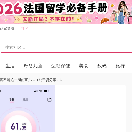
商家导航
社区
生活
母婴儿童
运动保健
美食
数码
旅行
真不是这一周的事儿…（纯干货分享）✨