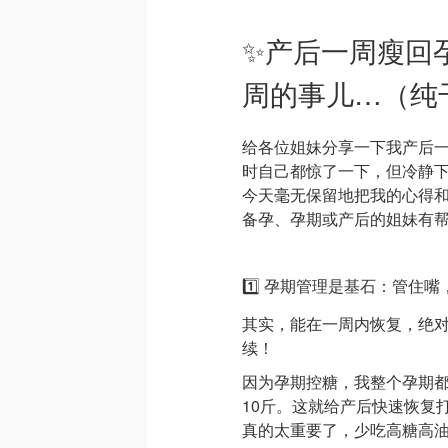
✨产后一周瘦回
周的事儿…（纯
给各位姐妹分享一下我产后
时自己都惊了一下，但冷静
今天毫无保留地把我的心得
备孕、孕期或产后的姐妹有
1️⃣ 孕期管理是基石：管住嘴
其实，能在一周内恢复，绝
续！
因为孕期控糖，我整个孕期
10斤。这就给产后快速恢复
真的太重要了，少吃高糖高