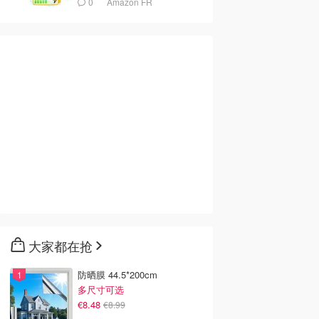
0
Amazon FR
大家都在抢
防晒膜 44.5*200cm
多尺寸可选
€8.48
€8.99