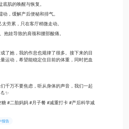
和盆底肌的唤醒与恢复。
肠蠕动，缓解产后便秘和排气。
让自己太劳累，只在客厅稍微走动。
为喂奶、抱娃导致的肩颈和腰部酸痛。
变成了她，我的作息也规律了很多。接下来的目
轻量运动，希望能稳定住目前的体重，同时把血
妹们千万不要焦虑，听从身体的声音，我们一起
💪✨
控糖 #二胎妈妈 #月子餐 #减重打卡 #产后科学减
中报告