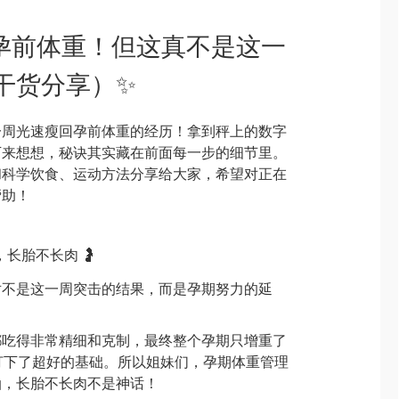
孕前体重！但这真不是这一
干货分享）✨
一周光速瘦回孕前体重的经历！拿到秤上的数字
下来想想，秘诀其实藏在前面每一步的细节里。
和科学饮食、运动方法分享给大家，希望对正在
帮助！
，长胎不长肉 🤰
对不是这一周突击的结果，而是孕期努力的延
都吃得非常精细和克制，最终整个孕期只增重了
打下了超好的基础。所以姐妹们，孕期体重管理
油，长胎不长肉不是神话！