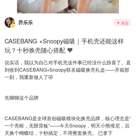
乔乐乐
关注
CASEBANG ×Snoopy磁吸｜手机壳还能这样
玩？十秒换壳随心搭配 🧡
说实话，我以为自己对手机壳这件事已经没什么惊喜了。直
到收到CASEBANG×Snoopy联名磁吸换壳礼盒——开箱那
一刻，我重新做人了🤣
先聊聊这个品牌
CASEBANG是全球首创磁吸模块化换壳品牌，核心理念是”
一个壳框，无限背板”——今天Snoopy，明天小熊维尼，后
天换个蝴蝶结，十秒搞定，不用整套换壳。 已拿下