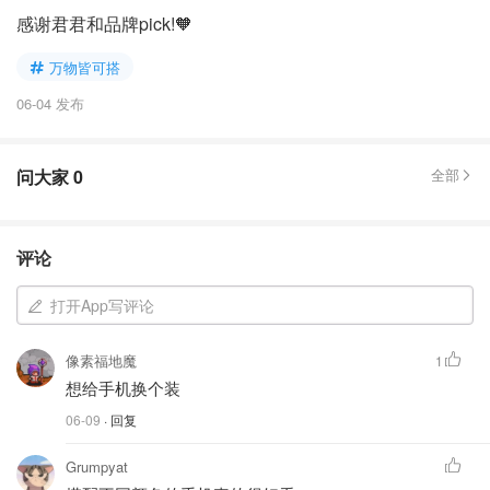
感谢君君和品牌pick!🧡
万物皆可搭
06-04 发布
问大家
0
全部
评论
打开App写评论
像素福地魔
1
想给手机换个装
06-09
· 回复
Grumpyat