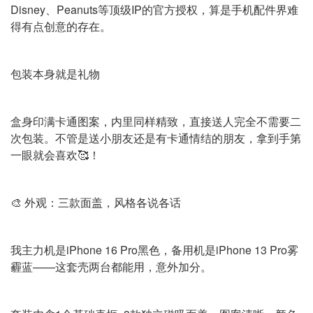
Disney、Peanuts等顶级IP的官方授权，算是手机配件界难
得有点创意的存在。
包装本身就是礼物
盒身印满卡通图案，内里同样精致，直接送人完全不需要二
次包装。不管是送小朋友还是有卡通情结的朋友，拿到手第
一眼就会喜欢🥰！
🎨 外观：三款面盖，风格各说各话
我主力机是iPhone 16 Pro黑色，备用机是iPhone 13 Pro雾
霾蓝——这套壳两台都能用，意外加分。