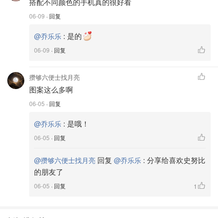
搭配不同颜色的手机真的很好看
06-09
· 回复
:
是的
@乔乐乐
06-09
· 回复
攒够六便士找月亮
图案这么多啊
06-05
· 回复
:
是哦！
@乔乐乐
06-05
· 回复
回复
:
分享给喜欢史努比
@攒够六便士找月亮
@乔乐乐
的朋友了
06-05
· 回复
1