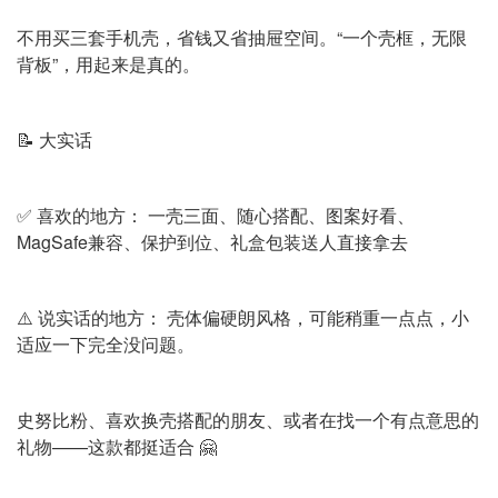
不用买三套手机壳，省钱又省抽屉空间。“一个壳框，无限
背板”，用起来是真的。
📝 大实话
✅ 喜欢的地方： 一壳三面、随心搭配、图案好看、
MagSafe兼容、保护到位、礼盒包装送人直接拿去
⚠️ 说实话的地方： 壳体偏硬朗风格，可能稍重一点点，小
适应一下完全没问题。
史努比粉、喜欢换壳搭配的朋友、或者在找一个有点意思的
礼物——这款都挺适合 🤗