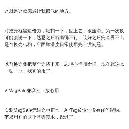
这就是这款壳最让我服气的地方。
对准壳框黑边借力，轻扣一下，贴上去，很丝滑。第一次换
可能会愣一下，熟悉之后就顺得不行。装好之后完全看不出
是可换壳结构，牢固顺滑度日常使用完全没问题。
以前换壳要把整个壳撬下来，总担心卡扣断掉。现在就这么
一贴一抠，我真的服了。
⚡ MagSafe兼容性：放心用
实测MagSafe无线充电正常，AirTag传输也没有任何影响。
苹果用户的两个基础需求，都过了。