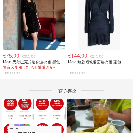
€75.00
€144.00
€355.00
€275.00
Maje 天鹅绒亮片迷你连衣裙 黑色
Maje 短款褶皱缎面连衣裙 蓝色
复古又华丽，灯光下微微闪光~
The Outnet
The Outnet
猜你喜欢