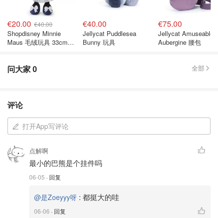
€20.00
€40.00
€75.00
€40.00
Shopdisney Minnie
Jellycat Puddlesea
Jellycat Amuseables
Maus 毛绒玩具 33cm
Bunny 玩具
Aubergine 腰包
海军风
问大家
0
全部
评论
打开App写评论
点解啊
最小的巴熊是个挂件吗
06-05
· 回复
:
都挺大的哇
@是Zoeyyy呀
06-06
· 回复