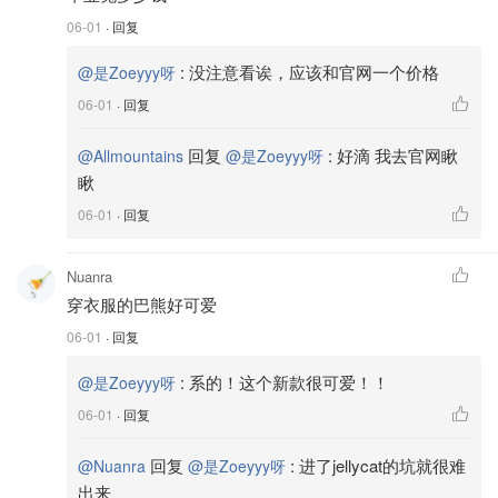
06-01
· 回复
:
没注意看诶，应该和官网一个价格
@是Zoeyyy呀
06-01
· 回复
回复
:
好滴 我去官网瞅
@Allmountains
@是Zoeyyy呀
瞅
06-01
· 回复
Nuanra
穿衣服的巴熊好可爱
06-01
· 回复
:
系的！这个新款很可爱！！
@是Zoeyyy呀
06-01
· 回复
回复
:
进了jellycat的坑就很难
@Nuanra
@是Zoeyyy呀
出来