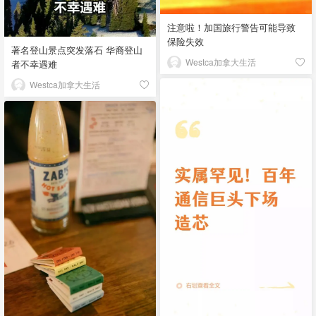
注意啦！加国旅行警告可能导致
保险失效
著名登山景点突发落石 华裔登山
Westca加拿大生活
者不幸遇难
Westca加拿大生活