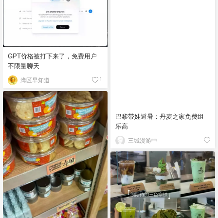
GPT价格被打下来了，免费用户
不限量聊天
湾区早知道
1
巴黎带娃避暑：丹麦之家免费组
乐高
三城漫游中