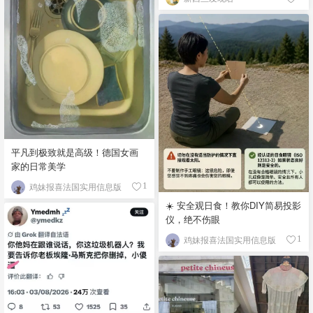
平凡到极致就是高级！德国女画
家的日常美学
鸡妹报喜法国实用信息版
1
☀️ 安全观日食！教你DIY简易投影
仪，绝不伤眼
鸡妹报喜法国实用信息版
1