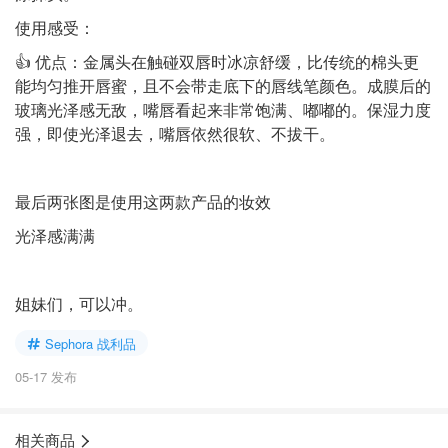
使用感受：
👍 优点：金属头在触碰双唇时冰凉舒缓，比传统的棉头更
能均匀推开唇蜜，且不会带走底下的唇线笔颜色。成膜后的
玻璃光泽感无敌，嘴唇看起来非常饱满、嘟嘟的。保湿力度
强，即使光泽退去，嘴唇依然很软、不拔干。
最后两张图是使用这两款产品的妆效
光泽感满满
姐妹们，可以冲。
Sephora 战利品
05-17 发布
相关商品