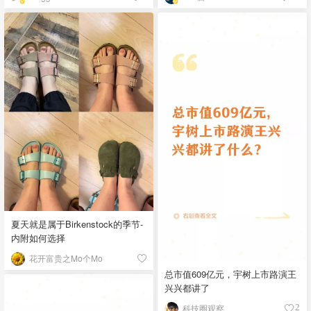
夏天就是属于Birkenstock的季节-
内附如何选择
花开富贵之Mo个Mo
总市值609亿元，宇树上市路演王
兴兴都讲了
科技圈观察
2