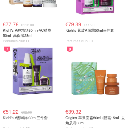
€77.76
€79.39
€112.00
€115.00
Kiehl's A醇精华30ml+VC精华
Kiehl's 紫玻A面霜50ml三件套
50ml+高保湿28ml
Perfumes club FR
Perfumes club FR
7
8
€51.22
€39.32
€62.00
Kiehl's A醇精华30ml三件套
Origins 苹果面霜50ml+眼霜15ml+去
角质霜30ml