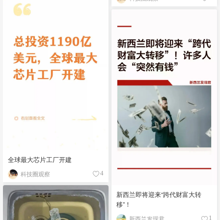
全球最大芯片工厂开建
科技圈观察
4
新西兰即将迎来“跨代财富大转
移”！
新西兰发现君
1