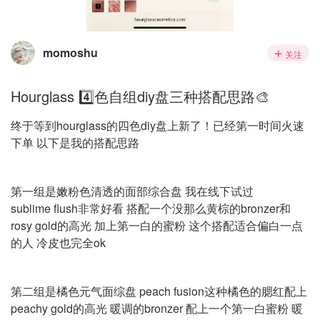
momoshu
关注
Hourglass 4️⃣色自组diy盘三种搭配思路🎨
终于等到hourglass的四色diy盘上新了！已经第一时间火速
下单 以下是我的搭配思路
第一组是嫩粉色清透的面部综合盘 我在线下试过
sublime flush非常好看 搭配一个没那么黄棕的bronzer和
rosy gold的高光 加上第一白的蜜粉 这个搭配适合偏白一点
的人 冷皮也完全ok
第二组是橘色元气面综盘 peach fusion这种橘色的腮红配上
peachy gold的高光 暖调的bronzer 配上一个第一白蜜粉 暖