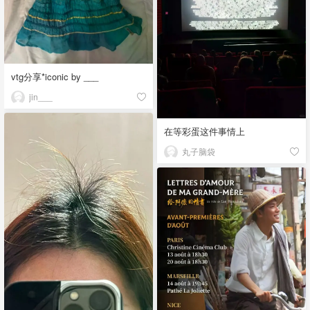
vtg分享*iconic by ___
jin___
在等彩蛋这件事情上
丸子脑袋