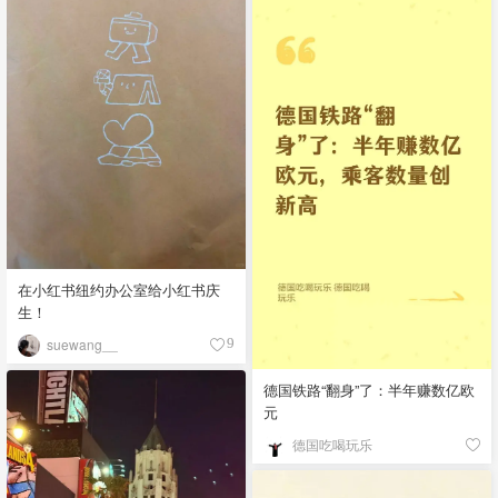
在小红书纽约办公室给小红书庆
生！
suewang__
9
德国铁路“翻身”了：半年赚数亿欧
元
德国吃喝玩乐