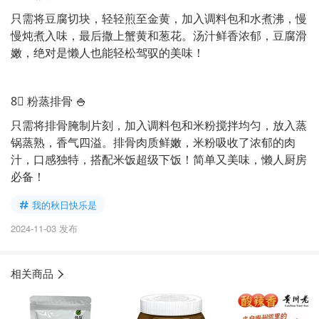
只需将豆腐切块，轻轻煎至金黄，加入调料包和水煮沸，慢
慢炖煮入味，最后撒上蟹黄和葱花。汤汁鲜香浓郁，豆腐滑
嫩，绝对是懒人也能轻松驾驭的美味！
8⃣️ 粉蒸排骨 🍚
只需将排骨腌制片刻，加入调料包和米粉搅拌均匀，放入蒸
锅蒸熟，香气四溢。排骨肉质鲜嫩，米粉吸收了浓郁的肉
汁，口感独特，搭配米饭超级下饭！简单又美味，懒人厨房
必备！
我的秋日快乐是
2024-11-03 发布
相关商品