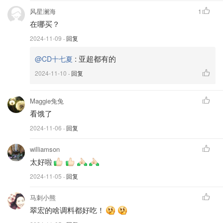
风星澜海
1
在哪买？
2024-11-09
· 回复
:
亚超都有的
@CD十七夏
2024-11-10
· 回复
Maggie兔兔
看饿了
2024-11-06
· 回复
williamson
太好啦
2024-11-05
· 回复
马刺小熊
翠宏的啥调料都好吃！