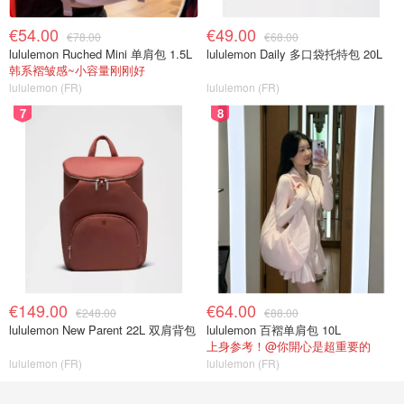
€54.00
€49.00
€78.00
€68.00
lululemon Ruched Mini 单肩包 1.5L
lululemon Daily 多口袋托特包 20L
韩系褶皱感~小容量刚刚好
lululemon (FR)
lululemon (FR)
7
8
€149.00
€64.00
€248.00
€88.00
lululemon New Parent 22L 双肩背包
lululemon 百褶单肩包 10L
上身参考！@你開心是超重要的
lululemon (FR)
lululemon (FR)