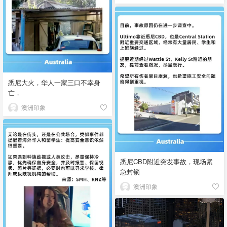
悉尼大火，华人一家三口不幸身
亡，
澳洲印象
悉尼CBD附近突发事故，现场紧
急封锁
澳洲印象