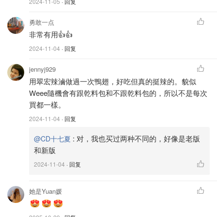
2024-11-05
· 回复
勇敢一点
非常有用👍👍
2024-11-04
· 回复
jennyj929
用翠宏辣滷做過一次鴨翅，好吃但真的挺辣的。貌似
Weee隨機會有跟乾料包和不跟乾料包的，所以不是每次
買都一樣。
2024-11-04
· 回复
:
对，我也买过两种不同的，好像是老版
@CD十七夏
和新版
2024-11-04
· 回复
她是Yuan媛