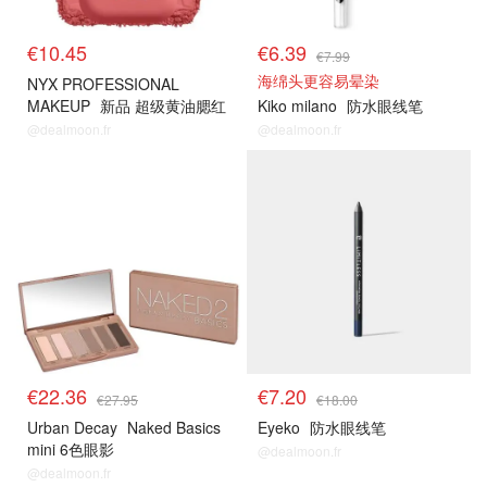
€10.45
€6.39
€7.99
海绵头更容易晕染
NYX PROFESSIONAL
MAKEUP
新品 超级黄油腮红
Kiko milano
防水眼线笔
@dealmoon.fr
@dealmoon.fr
€22.36
€7.20
€27.95
€18.00
Urban Decay
Naked Basics
Eyeko
防水眼线笔
mini 6色眼影
@dealmoon.fr
@dealmoon.fr