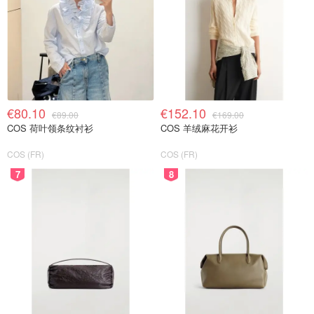
€80.10
€152.10
€89.00
€169.00
COS 荷叶领条纹衬衫
COS 羊绒麻花开衫
COS (FR)
COS (FR)
7
8