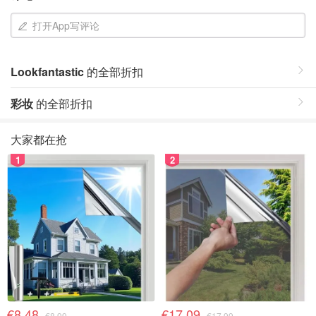
打开App写评论
Lookfantastic
的全部折扣
彩妆
的全部折扣
大家都在抢
1
2
€8.48
€17.09
€8.99
€17.99