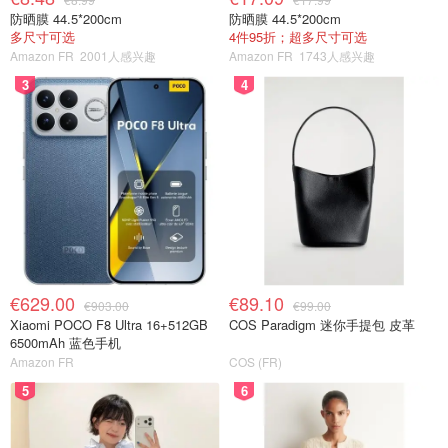
防晒膜 44.5*200cm
防晒膜 44.5*200cm
多尺寸可选
4件95折；超多尺寸可选
Amazon FR
2001人感兴趣
Amazon FR
1743人感兴趣
3
4
€629.00
€89.10
€903.00
€99.00
Xiaomi POCO F8 Ultra 16+512GB
COS Paradigm 迷你手提包 皮革
6500mAh 蓝色手机
Amazon FR
COS (FR)
5
6