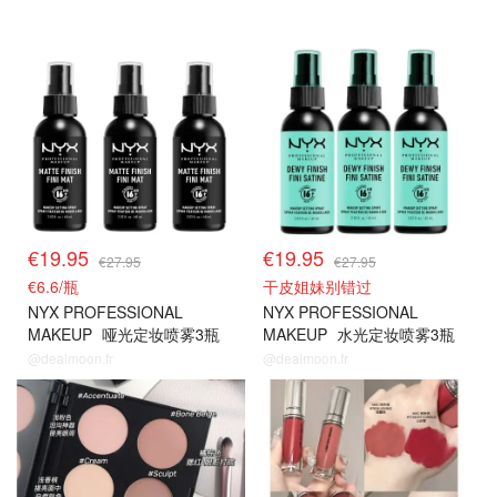
€19.95
€19.95
€27.95
€27.95
€6.6/瓶
干皮姐妹别错过
NYX PROFESSIONAL
NYX PROFESSIONAL
MAKEUP
哑光定妆喷雾3瓶
MAKEUP
水光定妆喷雾3瓶
装 60ml
装 60ml
@dealmoon.fr
@dealmoon.fr