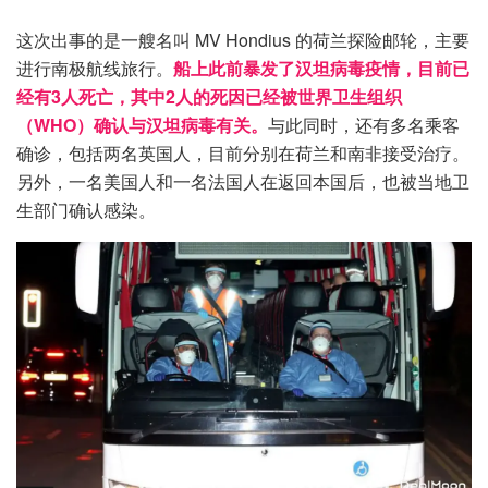
这次出事的是一艘名叫 MV Hondius 的荷兰探险邮轮，主要
进行南极航线旅行。
船上此前暴发了汉坦病毒疫情，目前已
经有3人死亡，其中2人的死因已经被世界卫生组织
（WHO）确认与汉坦病毒有关。
与此同时，还有多名乘客
确诊，包括两名英国人，目前分别在荷兰和南非接受治疗。
另外，一名美国人和一名法国人在返回本国后，也被当地卫
生部门确认感染。