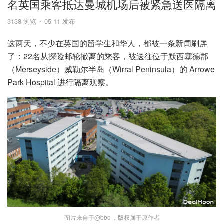
名英国乘客抵达曼城机场后被紧急送医隔离
3138 浏览
05-11 发布
这两天，不少在英国的留学生和华人，都被一条新闻刷屏
了：22名从探险邮轮撤离的乘客，被送往位于默西塞德郡
（Merseyside）威勒尔半岛（Wirral Peninsula）的 Arrowe
Park Hospital 进行隔离观察。
图片来自于@bbc ，版权属于原作者