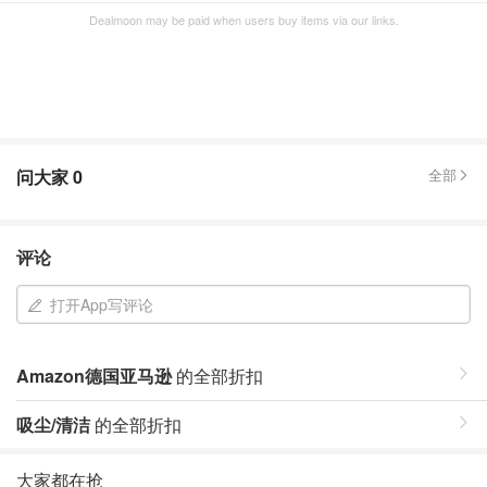
Dealmoon may be paid when users buy items via our links.
问大家
0
全部
评论
打开App写评论
Amazon德国亚马逊
的全部折扣
吸尘/清洁
的全部折扣
大家都在抢