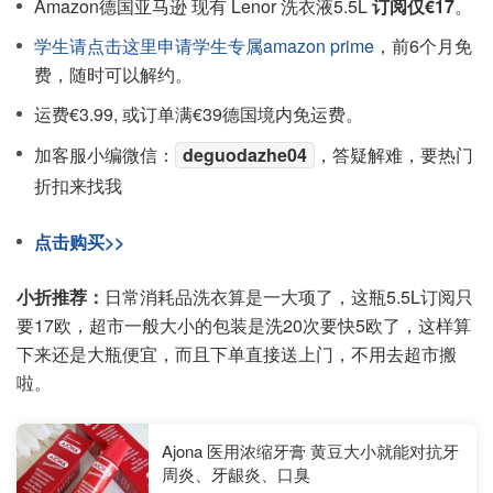
Amazon德国亚马逊 现有 Lenor 洗衣液5.5L
订阅仅€17
。
学生请点击这里申请学生专属amazon prime
，前6个月免
费，随时可以解约。
运费€3.99, 或订单满€39德国境内免运费。
加客服小编微信：
deguodazhe04
，答疑解难，要热门
折扣来找我
点击购买>>
小折推荐：
日常消耗品洗衣算是一大项了，这瓶5.5L订阅只
要17欧，超市一般大小的包装是洗20次要快5欧了，这样算
下来还是大瓶便宜，而且下单直接送上门，不用去超市搬
啦。
Ajona 医用浓缩牙膏 黄豆大小就能对抗牙
周炎、牙龈炎、口臭