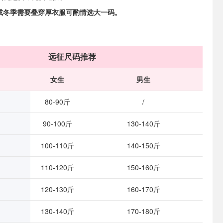
zed或冬季需要叠穿厚衣服可酌情选大一码。
远征尺码推荐
女生
男生
80-90斤
/
90-100斤
130-140斤
100-110斤
140-150斤
110-120斤
150-160斤
120-130斤
160-170斤
130-140斤
170-180斤