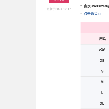
去购买
喜欢Oversi
更新于2024-12-17
点击购买>>
尺码
2XS
XS
S
M
L
XL