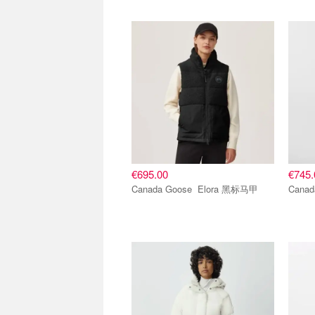
爆款推荐
爆款
€695.00
€745.
Canada Goose Elora 黑标马甲
爆款推荐
爆款