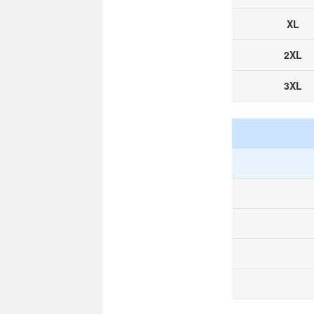
XL
2XL
3XL