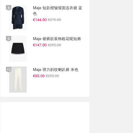
Maje 短款褶皱缎面连衣裙 蓝
色
€144.00
€275.00
Maje 裙裤款装饰粗花呢短裤
€147.00
€255.00
Maje 弹力斜纹喇叭裤 米色
€93.00
€255.00