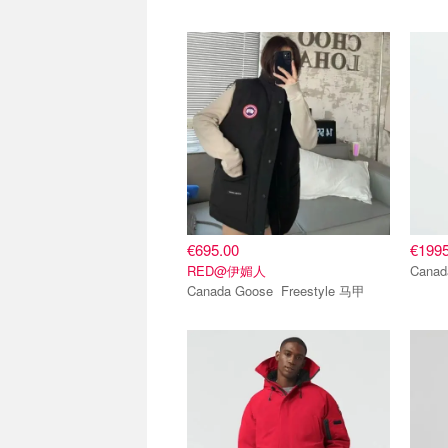
爆款推荐
爆款
€695.00
€1995
RED@伊媚人
Canada Goose Freestyle 马甲
爆款推荐
爆款