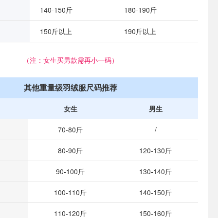
140-150斤
180-190斤
150斤以上
190斤以上
（注：女生买男款需再小一码）
其他重量级羽绒服尺码推荐
女生
男生
70-80斤
/
80-90斤
120-130斤
90-100斤
130-140斤
100-110斤
140-150斤
110-120斤
150-160斤