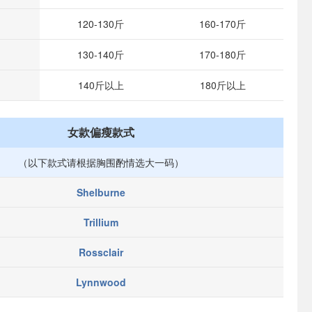
120-130斤
160-170斤
130-140斤
170-180斤
140斤以上
180斤以上
女款偏瘦款式
（以下款式请根据胸围酌情选大一码）
Shelburne
Trillium
Rossclair
Lynnwood