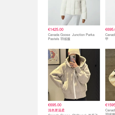
€1425.00
€695.
Canada Goose Junction Parka
Canada Goo
Pastels 羽绒服
甲
爆款推荐
爆款
€695.00
€1595
浅色更温柔
Canada Goos
羽绒