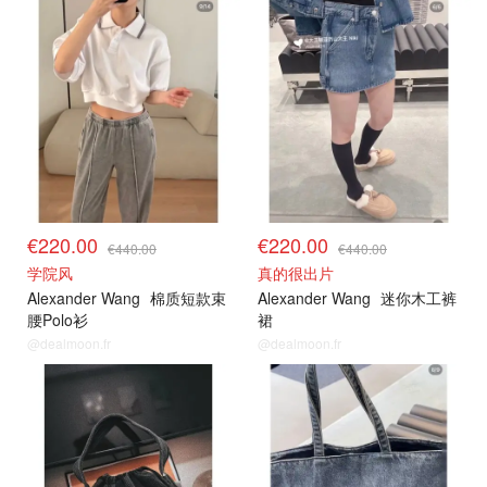
€220.00
€220.00
€440.00
€440.00
学院风
真的很出片
Alexander Wang
棉质短款束
Alexander Wang
迷你木工裤
腰Polo衫
裙
@dealmoon.fr
@dealmoon.fr