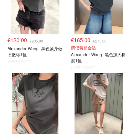
€120.00
€165.00
€235.00
€275.00
情侣装超合适
Alexander Wang
黑色紧身做
旧徽标T恤
Alexander Wang
黑色加大棉
混T恤
@dealmoon.fr
@dealmoon.fr