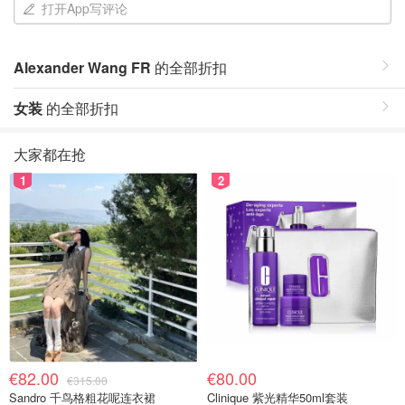
打开App写评论
Alexander Wang FR
的全部折扣
女装
的全部折扣
大家都在抢
1
2
€82.00
€80.00
€315.00
Sandro 千鸟格粗花呢连衣裙
Clinique 紫光精华50ml套装