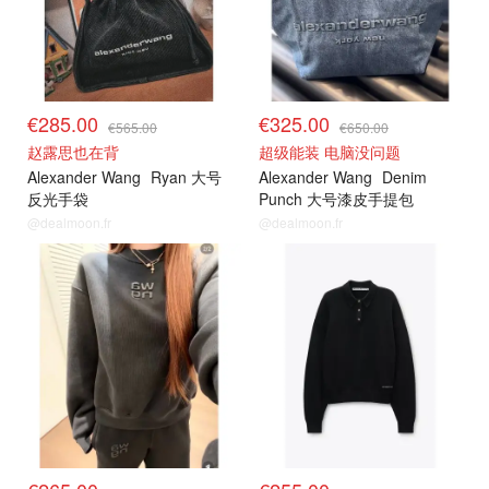
€285.00
€325.00
€565.00
€650.00
赵露思也在背
超级能装 电脑没问题
Alexander Wang
Ryan 大号
Alexander Wang
Denim
反光手袋
Punch 大号漆皮手提包
@dealmoon.fr
@dealmoon.fr