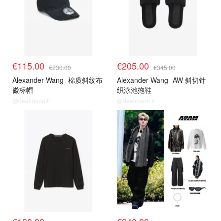
€115.00
€205.00
€230.00
€345.00
Alexander Wang
棉质斜纹布
Alexander Wang
AW 斜切针
徽标帽
织泳池拖鞋
@dealmoon.fr
@dealmoon.fr