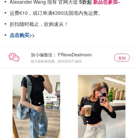
Alexander Wang 现有 官网大促
5折起
新品也参加~
运费€10，或订单满€350法国境内免运费。
折扣随时截止，欲购速从！
点击购买>>
加小编微信：
复制
每天刷刷朋友圈，精华折扣不漏掉