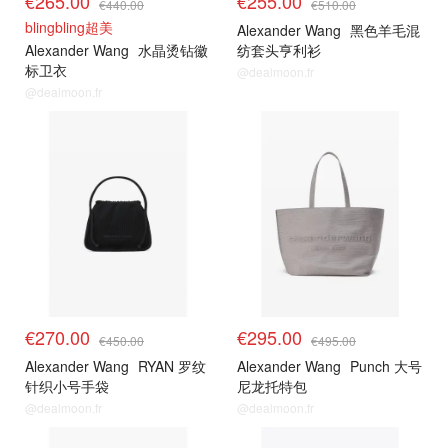
€265.00
€255.00
€440.00
€510.00
blingbling超美
Alexander Wang
黑色羊毛混
Alexander Wang
水晶烫钻徽
纺套头亨利衫
标卫衣
@dealmoon.fr
@dealmoon.fr
€270.00
€295.00
€450.00
€495.00
Alexander Wang
RYAN 罗纹
Alexander Wang
Punch 大号
针织小号手袋
尼龙托特包
@dealmoon.fr
@dealmoon.fr