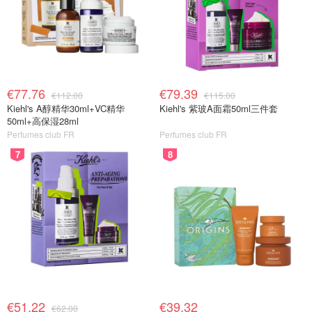
€77.76
€79.39
€112.00
€115.00
Kiehl's A醇精华30ml+VC精华
Kiehl's 紫玻A面霜50ml三件套
50ml+高保湿28ml
Perfumes club FR
Perfumes club FR
7
8
€51.22
€39.32
€62.00