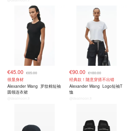
€45.00
€90.00
€85.00
€180.00
很显身材
经典款！随意穿搭不出错
Alexander Wang
罗纹棉短袖
Alexander Wang
Logo短袖T
圆领连衣裙
恤
@dealmoon.fr
@dealmoon.fr