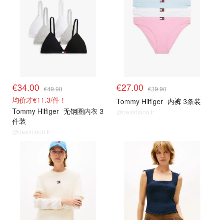
€34.00
€27.00
€49.90
€39.90
均价才€11.3/件！
Tommy Hilfiger
内裤 3条装
Tommy Hilfiger
无钢圈内衣 3
@dealmoon.fr
件装
@dealmoon.fr