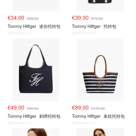
€34.00
€39.00
€69.90
€79.90
Tommy Hilfiger
迷你托特包
Tommy Hilfiger
托特包
@dealmoon.fr
@dealmoon.fr
€49.00
€89.00
€99.90
€179.90
Tommy Hilfiger
刺绣托特包
Tommy Hilfiger
条纹托特包
@dealmoon.fr
@dealmoon.fr