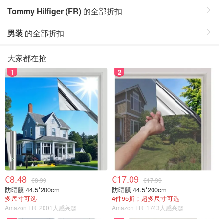
Tommy Hilfiger (FR)
的全部折扣
男装
的全部折扣
大家都在抢
1
2
€8.48
€17.09
€8.99
€17.99
防晒膜 44.5*200cm
防晒膜 44.5*200cm
多尺寸可选
4件95折；超多尺寸可选
Amazon FR
2001人感兴趣
Amazon FR
1743人感兴趣