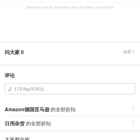
Dealmoon may be paid when users buy items via our links.
问大家
0
全部
评论
打开App写评论
Amazon德国亚马逊
的全部折扣
日用杂货
的全部折扣
大家都在抢