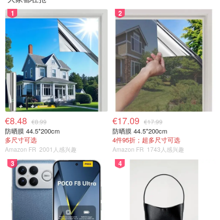
1
2
€8.48
€17.09
€8.99
€17.99
防晒膜 44.5*200cm
防晒膜 44.5*200cm
多尺寸可选
4件95折；超多尺寸可选
Amazon FR
2001人感兴趣
Amazon FR
1743人感兴趣
3
4