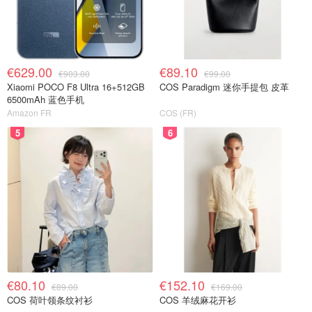
€629.00
€89.10
€903.00
€99.00
Xiaomi POCO F8 Ultra 16+512GB
COS Paradigm 迷你手提包 皮革
6500mAh 蓝色手机
Amazon FR
COS (FR)
5
6
€80.10
€152.10
€89.00
€169.00
COS 荷叶领条纹衬衫
COS 羊绒麻花开衫