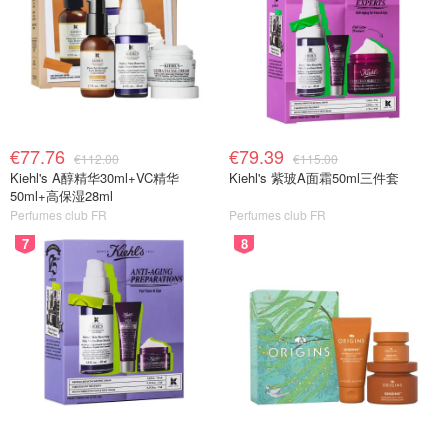
€77.76
€79.39
€112.00
€115.00
Kiehl's A醇精华30ml+VC精华
Kiehl's 紫玻A面霜50ml三件套
50ml+高保湿28ml
Perfumes club FR
Perfumes club FR
7
8