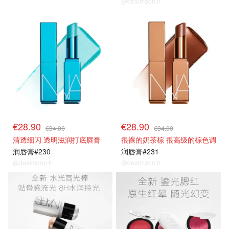
@dealmoon.fr
新品85折
新品85折
€28.90
€28.90
€34.00
€34.00
清透细闪 透明滋润打底唇膏
很裸的奶茶棕 很高级的棕色调
润唇膏#230
润唇膏#231
@dealmoon.fr
@dealmoon.fr
新品85折
新品85折