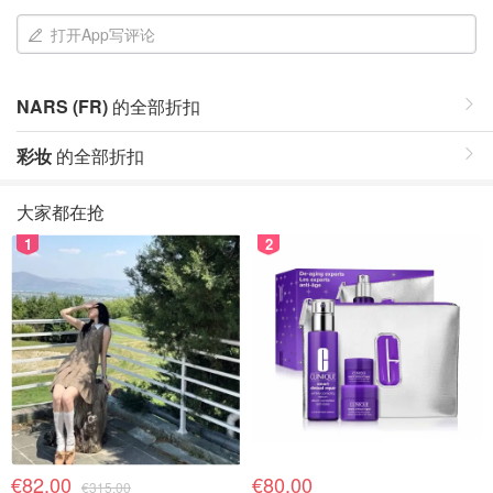
打开App写评论
NARS (FR)
的全部折扣
彩妆
的全部折扣
大家都在抢
1
2
€82.00
€80.00
€315.00