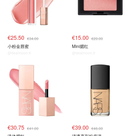
€25.50
€15.00
€34.00
€20.00
小粉金唇蜜
Mini腮红
@dealmoon.fr
@dealmoon.fr
正价75折
正价75折
€30.75
€39.00
€41.00
€46.00