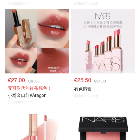
@dealmoon.fr
@dealmoon.fr
正价75折
正价75折
€27.00
€25.50
€36.00
€34.00
无可取代的红茶棕色！
有色唇膏
小粉金口红#Aragon
@dealmoon.fr
@dealmoon.fr
正价75折
正价75折