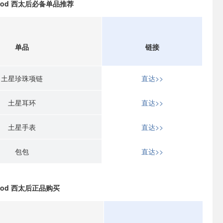
stwood 西太后必备单品推荐
单品
链接
土星珍珠项链
直达>>
土星耳环
直达>>
土星手表
直达>>
包包
直达>>
twood 西太后正品购买