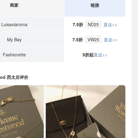
商家
链接
Luisaviaroma
7.5折
ND25
直达>>
My Bay
7.5折
VW25
直达>>
Fashionette
5折起
直达>>
twood 西太后评价