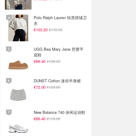
Polo Ralph Lauren 轻质抓绒卫
衣
€103.20
€172.00
UGG Bea Mary Jane 芭蕾平
底鞋
€66.40
€138.00
DUNST Cotton 迷你半身裙
€72.00
€128.00
New Balance 740 休闲运动鞋
€66.40
€118.00