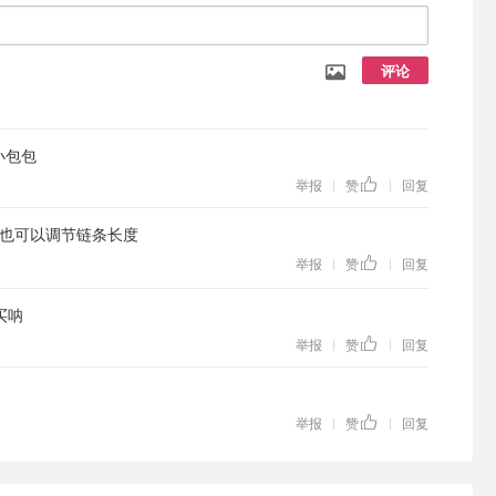
评论
小包包
举报
赞
回复
|
|
也可以调节链条长度
举报
赞
回复
|
|
买呐
举报
赞
回复
|
|
举报
赞
回复
|
|