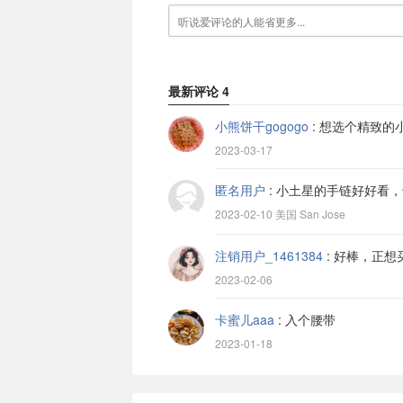
最新评论
4
小熊饼干gogogo
:
想选个精致的
2023-03-17
匿名用户
:
小土星的手链好好看，
2023-02-10 美国 San Jose
注销用户_1461384
:
好棒，正想
2023-02-06
卡蜜儿aaa
:
入个腰带
2023-01-18