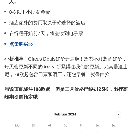
人。
3岁以下小朋友免费
酒店额外的费用取决于你选择的酒店
在行程开始前7天，将会收到电子票
点击购买>>
小折推荐：
Circus Deals好价开启啦！想都不敢想的好价，
每天会更新不同的deals, 赶紧蹲住我们的更新。尤其是迪士
尼，79欧起包含门票和酒店，还包早餐，就像白捡！
虽说页面标注108欧起，但是二月价格已经€125啦，出行高
峰期提前预定哦