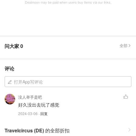
Dealmoon may be paid when users buy items via our links.
问大家
0
全部
评论
打开App写评论
没人举手是吧
好久没出去玩了感觉
2024-03-06
· 回复
Travelcircus (DE)
的全部折扣