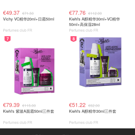
€49.37
€77.76
€71.50
€112.00
Vichy VC精华20ml+日霜50ml
Kiehl's A醇精华30ml+VC精华
50ml+高保湿28ml
Perfumes club FR
Perfumes club FR
7
8
€79.39
€51.22
€115.00
€62.00
Kiehl's 紫玻A面霜50ml三件套
Kiehl's A醇精华30ml三件套
Perfumes club FR
Perfumes club FR