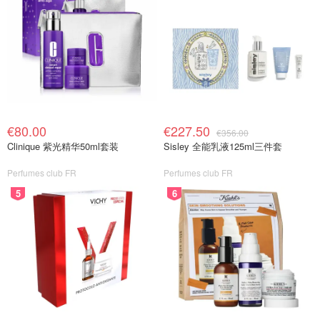
€80.00
€227.50
€356.00
Clinique 紫光精华50ml套装
Sisley 全能乳液125ml三件套
Perfumes club FR
Perfumes club FR
5
6