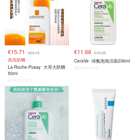
€15.71
€11.66
€24.15
€16.95
高倍防晒
CeraVe
绿氨泡泡洁面236ml
La Roche-Posay
大哥大防晒
@dealmoon.fr
50ml
@dealmoon.fr