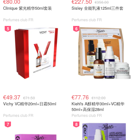
€80.00
€227.50
€356.00
Clinique 紫光精华50ml套装
Sisley 全能乳液125ml三件套
Perfumes club FR
Perfumes club FR
5
6
€49.37
€77.76
€71.50
€112.00
Vichy VC精华20ml+日霜50ml
Kiehl's A醇精华30ml+VC精华
50ml+高保湿28ml
Perfumes club FR
Perfumes club FR
7
8