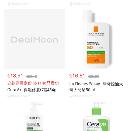
@dealmoon.fr
@dealmoon.fr
€13.91
€16.61
€20.13
€25.30
这款霸哥定价 多114g只贵€1
La Roche-Posay
绿标控油大
CeraVe
保湿修复C霜454g
哥大防晒50ml
@dealmoon.fr
@dealmoon.fr